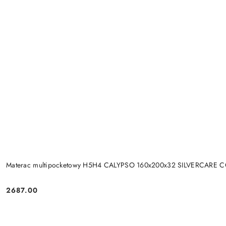
Materac multipocketowy H5H4 CALYPSO 160x200x32 SILVERCARE 
2687.00
Cena: