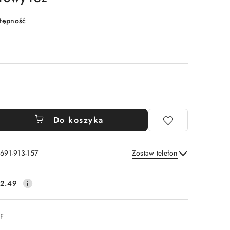
stępność
Do koszyka
 691-913-157
Zostaw telefon
Wyślij
2.49
DF