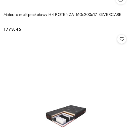
Materac multipocketowy H4 POTENZA 160x200x17 SILVERCARE
1773.45
Cena: