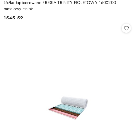
Łóżko tapicerowane FRESIA TRINITY FIOLETOWY 160X200
metalowy stelaż
1545.59
Cena: