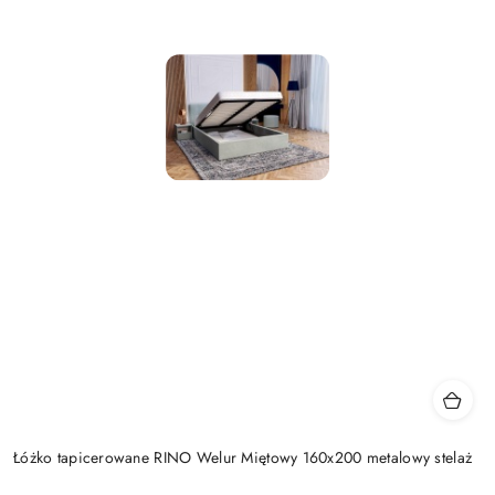
Łóżko tapicerowane RINO Welur Miętowy 160x200 metalowy stelaż