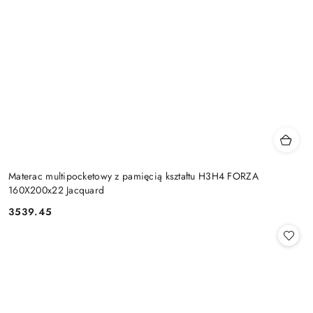
Materac multipocketowy z pamięcią kształtu H3H4 FORZA
160X200x22 Jacquard
3539.45
Cena: