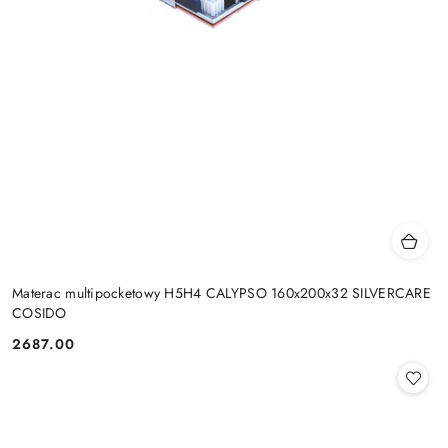
Materac multipocketowy H5H4 CALYPSO 160x200x32 SILVERCARE
COSIDO
2687.00
Cena: