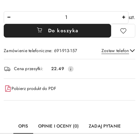
Ilość
szt.
Do koszyka
Zamówienie telefoniczne: 691-913-157
Zostaw telefon
Dostępność
Cena przesyłki:
22.49
i
Wyślij
dostawa
Pobierz produkt do PDF
OPIS
OPINIE I OCENY (0)
ZADAJ PYTANIE