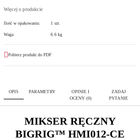
dostawa
Więcej o produkcie
Ilość w opakowaniu:
1 szt.
Waga:
6.6 kg
Pobierz produkt do PDF
OPIS
PARAMETRY
OPINIE I
ZADAJ
OCENY (0)
PYTANIE
MIKSER RĘCZNY
BIGRIG™ HMI012-CE