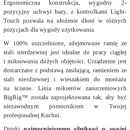
Ergonomiczna konstrukcja, wygodny 2-
pozycyjny uchwyt bazy, z kontrolkami Light-
Touch pozwala na ułożenie dłoni w różnych
pozycjach dla wygody użytkowania.
W 100% uszczelnione, zdejmowane ramię ze
stali nierdzewnej jest idealne do pracy ciągłej
i miksowania dużych objętości. Urządzenie jest
dostarczane z podstawą zasilającą, ramieniem ze
stali nierdzewnej i wieszakiem do montażu
na ścianie. Linia mikserów zanurzeniowych
BigRig™ została zaprojektowana tak, aby być
niezawodnym pomocnikiem w Twojej
profesjonalnej Kuchni.
Dzięki
najmocniejszemu silnikowi w swojej