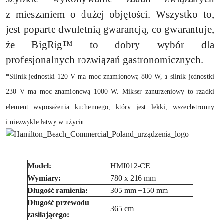
z mieszaniem o dużej objętości. Wszystko to,
jest poparte dwuletnią gwarancją, co gwarantuje,
że BigRig™ to dobry wybór dla
profesjonalnych rozwiązań gastronomicznych.
*Silnik jednostki 120 V ma moc znamionową 800 W, a silnik jednostki
230 V ma moc znamionową 1000 W. Mikser zanurzeniowy to rzadki
element wyposażenia kuchennego, który jest lekki, wszechstronny
i niezwykle łatwy w użyciu.
Model:
HMI012-CE
Wymiary:
780 x 216 mm
Długość ramienia:
305 mm +150 mm
Długość przewodu
365 cm
zasilającego: