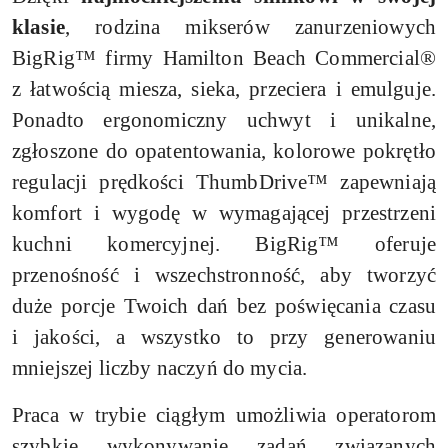
klasie
, rodzina mikserów zanurzeniowych
BigRig™ firmy Hamilton Beach Commercial®
z łatwością miesza, sieka, przeciera i emulguje.
Ponadto ergonomiczny uchwyt i unikalne,
zgłoszone do opatentowania, kolorowe pokrętło
regulacji prędkości ThumbDrive™ zapewniają
komfort i wygodę w wymagającej przestrzeni
kuchni komercyjnej. BigRig™ oferuje
przenośność i wszechstronność, aby tworzyć
duże porcje Twoich dań bez poświęcania czasu
i jakości, a wszystko to przy generowaniu
mniejszej liczby naczyń do mycia.
Praca w trybie ciągłym umożliwia operatorom
szybkie wykonywanie zadań związanych