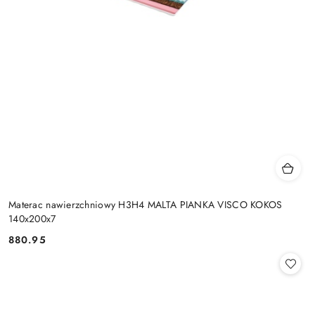
Materac nawierzchniowy H3H4 MALTA PIANKA VISCO KOKOS
140x200x7
880.95
Cena: