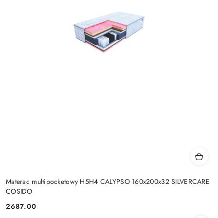
Materac multipocketowy H5H4 CALYPSO 160x200x32 SILVERCARE
COSIDO
2687.00
Cena: