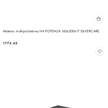
Materac multipocketowy H4 POTENZA 160x200x17 SILVERCARE
1773.45
Cena: