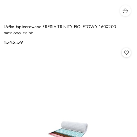
Łóżko tapicerowane FRESIA TRINITY FIOLETOWY 160X200
metalowy stelaż
1545.59
Cena: