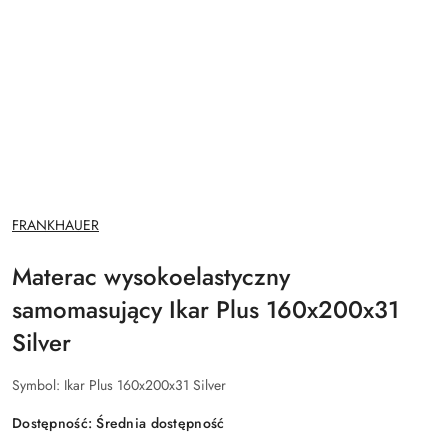
NAZWA
FRANKHAUER
PRODUCENTA:
Materac wysokoelastyczny
samomasujący Ikar Plus 160x200x31
Silver
Symbol:
Ikar Plus 160x200x31 Silver
Dostępność:
Średnia dostępność