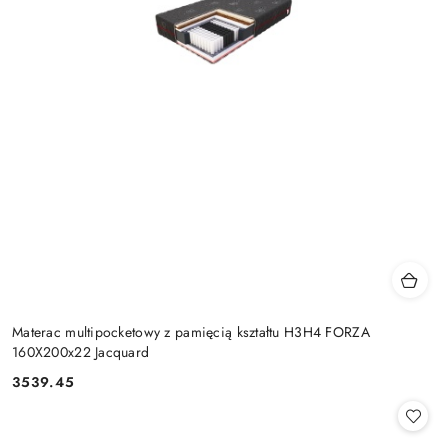
Materac multipocketowy z pamięcią kształtu H3H4 FORZA
160X200x22 Jacquard
3539.45
Cena: