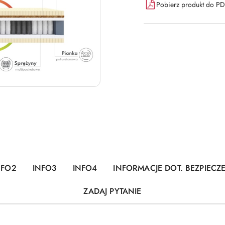
Pobierz produkt do P
NFO2
INFO3
INFO4
INFORMACJE DOT. BEZPIEC
ZADAJ PYTANIE