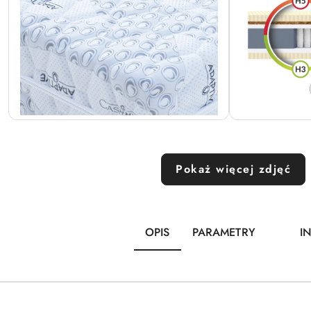
Pokaż więcej zdjęć
OPIS
PARAMETRY
I