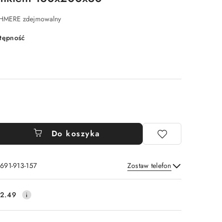
MERE zdejmowalny
stępność
Do koszyka
 691-913-157
Zostaw telefon
Wyślij
2.49