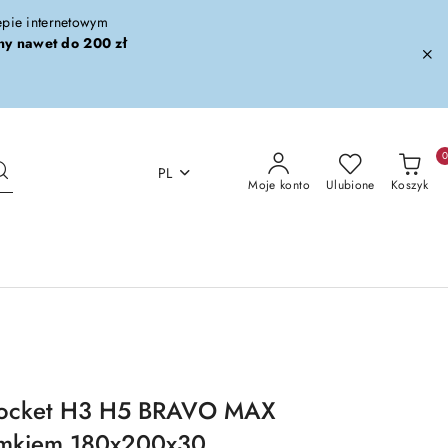
lepie internetowym
ny nawet do 200 zł
PL
Moje konto
Ulubione
Koszyk
ipocket H3 H5 BRAVO MAX
amkiem 180x200x30