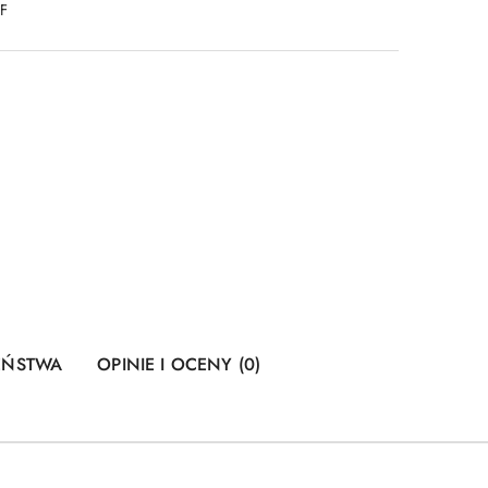
DF
ZEŃSTWA
OPINIE I OCENY (0)