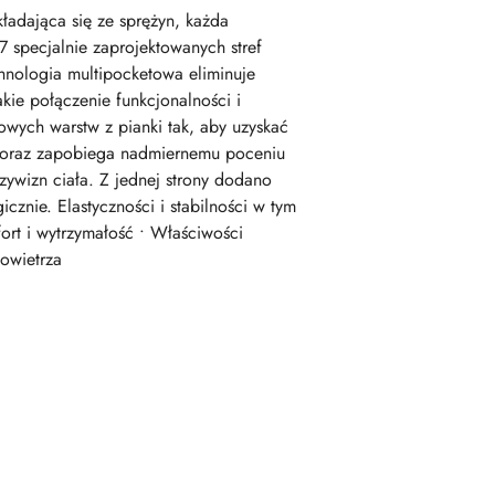
adająca się ze sprężyn, każda
 specjalnie zaprojektowanych stref
chnologia multipocketowa eliminuje
kie połączenie funkcjonalności i
ych warstw z pianki tak, aby uzyskać
t oraz zapobiega nadmiernemu poceniu
zywizn ciała. Z jednej strony dodano
cznie. Elastyczności i stabilności w tym
ort i wytrzymałość • Właściwości
owietrza