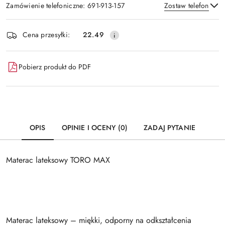
Zamówienie telefoniczne: 691-913-157
Zostaw telefon
Dostępność
Cena przesyłki:
22.49
i
Wyślij
dostawa
Pobierz produkt do PDF
OPIS
OPINIE I OCENY (0)
ZADAJ PYTANIE
Materac lateksowy TORO MAX
Materac lateksowy – miękki, odporny na odkształcenia