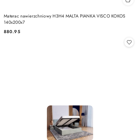
Materac nawierzchniowy H3H4 MALTA PIANKA VISCO KOKOS
140x200x7
880.95
Cena: