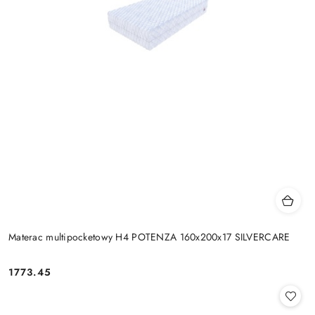
Materac multipocketowy H4 POTENZA 160x200x17 SILVERCARE
1773.45
Cena: