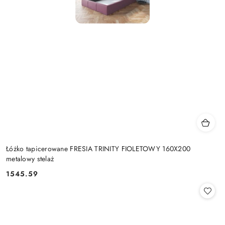
Łóżko tapicerowane FRESIA TRINITY FIOLETOWY 160X200
metalowy stelaż
1545.59
Cena: