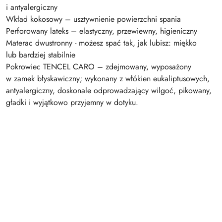
i antyalergiczny
Wkład kokosowy – usztywnienie powierzchni spania
Perforowany lateks – elastyczny, przewiewny, higieniczny
Materac dwustronny - możesz spać tak, jak lubisz: miękko
lub bardziej stabilnie
Pokrowiec TENCEL CARO – zdejmowany, wyposażony
w zamek błyskawiczny; wykonany z włókien eukaliptusowych,
antyalergiczny, doskonale odprowadzający wilgoć, pikowany,
gładki i wyjątkowo przyjemny w dotyku.