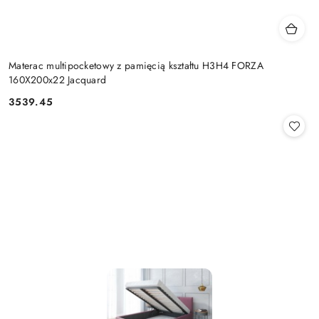
Materac multipocketowy z pamięcią kształtu H3H4 FORZA
160X200x22 Jacquard
3539.45
Cena: