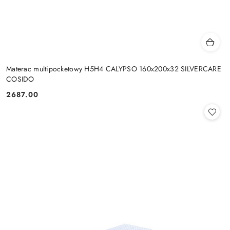
Materac multipocketowy H5H4 CALYPSO 160x200x32 SILVERCARE
COSIDO
2687.00
Cena: