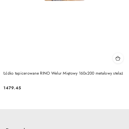
Łóżko tapicerowane RINO Welur Miętowy 160x200 metalowy stelaż
1479.45
Cena: