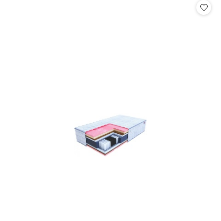
statusie:
statusie: