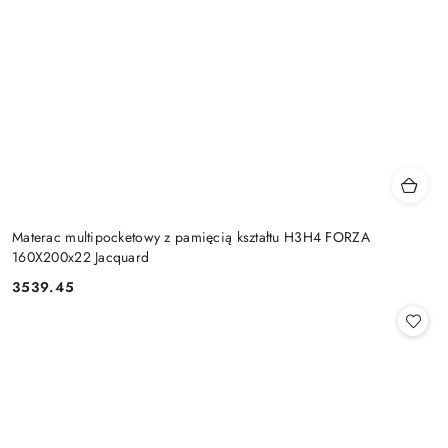
Materac multipocketowy z pamięcią kształtu H3H4 FORZA
160X200x22 Jacquard
3539.45
Cena: