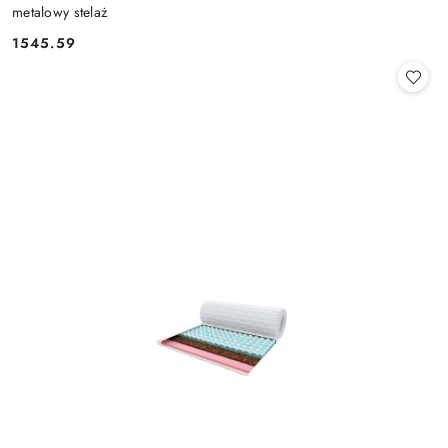
metalowy stelaż
1545.59
Cena: