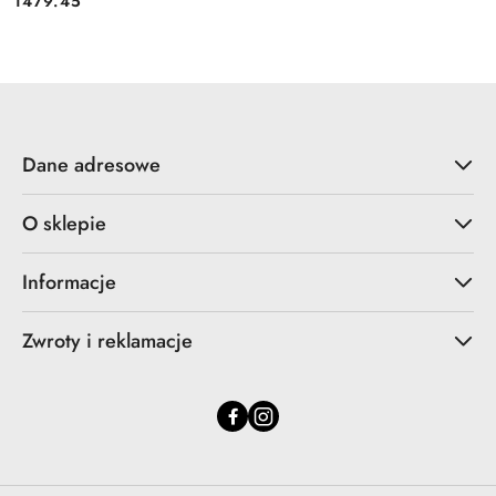
1479.45
Cena:
Dane adresowe
O sklepie
Informacje
Zwroty i reklamacje