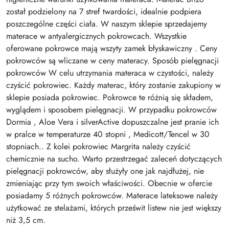
został podzielony na 7 stref twardości, idealnie podpiera
poszczególne części ciała. W naszym sklepie sprzedajemy
materace w antyalergicznych pokrowcach. Wszystkie
oferowane pokrowce mają wszyty zamek błyskawiczny . Ceny
pokrowców są wliczane w ceny materacy. Sposób pielęgnacji
pokrowców W celu utrzymania materaca w czystości, należy
czyścić pokrowiec. Każdy materac, który zostanie zakupiony w
sklepie posiada pokrowiec. Pokrowce te różnią się składem,
wyglądem i sposobem pielęgnacji. W przypadku pokrowców
Dormia , Aloe Vera i silverActive dopuszczalne jest pranie ich
w pralce w temperaturze 40 stopni , Medicott/Tencel w 30
stopniach.. Z kolei pokrowiec Margrita należy czyścić
chemicznie na sucho. Warto przestrzegać zaleceń dotyczących
pielęgnacji pokrowców, aby służyły one jak najdłużej, nie
zmieniając przy tym swoich właściwości. Obecnie w ofercie
posiadamy 5 różnych pokrowców. Materace lateksowe należy
użytkować ze stelażami, których prześwit listew nie jest większy
niż 3,5 cm.