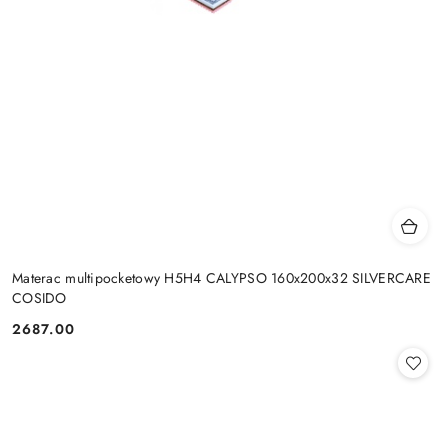
Materac multipocketowy H5H4 CALYPSO 160x200x32 SILVERCARE
COSIDO
2687.00
Cena: