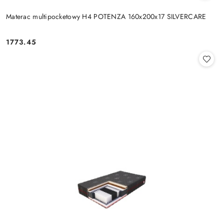
Materac multipocketowy H4 POTENZA 160x200x17 SILVERCARE
1773.45
Cena: