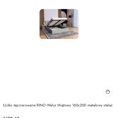
Łóżko tapicerowane RINO Welur Miętowy 160x200 metalowy stelaż