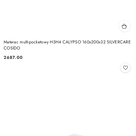
Materac multipocketowy H5H4 CALYPSO 160x200x32 SILVERCARE
COSIDO
2687.00
Cena: