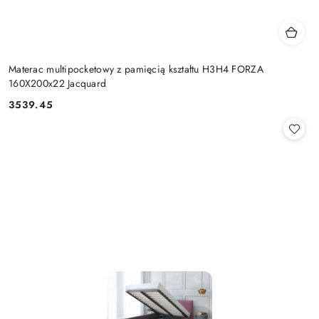
Materac multipocketowy z pamięcią kształtu H3H4 FORZA
160X200x22 Jacquard
3539.45
Cena: