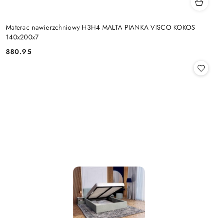
Materac nawierzchniowy H3H4 MALTA PIANKA VISCO KOKOS
140x200x7
880.95
Cena: