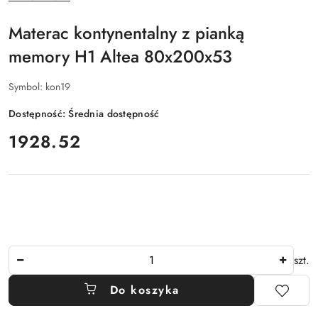
PRODUCENTA:
Materac kontynentalny z pianką
memory H1 Altea 80x200x53
Symbol:
kon19
Dostępność:
Średnia dostępność
cena:
1928.52
Ilość
szt.
Do koszyka