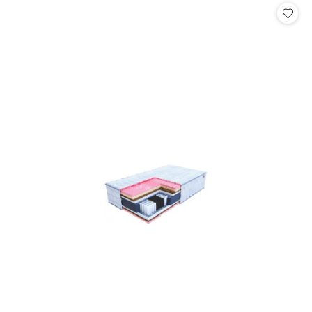
statusie:
statusie: