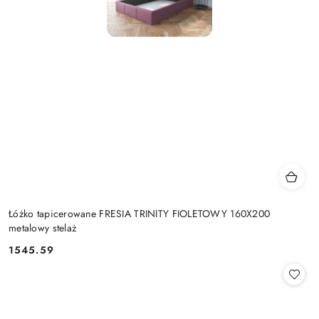
Łóżko tapicerowane FRESIA TRINITY FIOLETOWY 160X200
metalowy stelaż
1545.59
Cena: