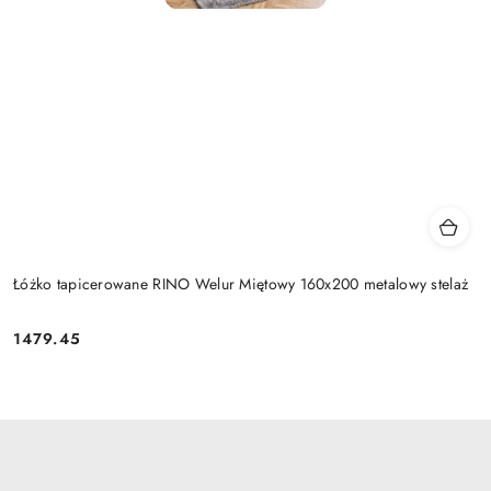
Łóżko tapicerowane RINO Welur Miętowy 160x200 metalowy stelaż
1479.45
Cena: