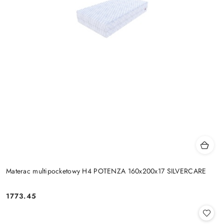
Materac multipocketowy H4 POTENZA 160x200x17 SILVERCARE
1773.45
Cena: