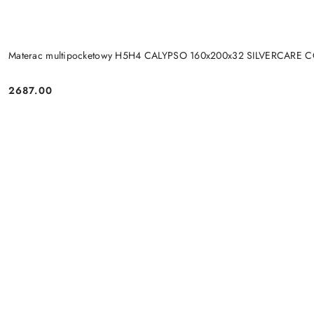
Materac multipocketowy H5H4 CALYPSO 160x200x32 SILVERCARE 
2687.00
Cena: