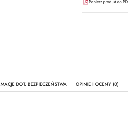
Pobierz produkt do P
RMACJE DOT. BEZPIECZEŃSTWA
OPINIE I OCENY (0)