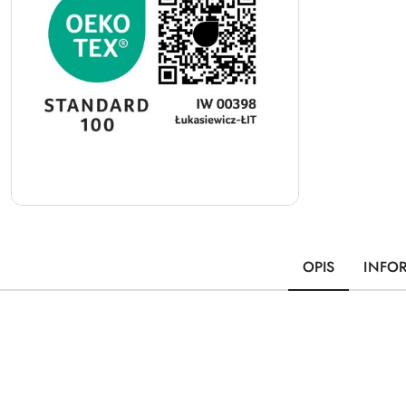
OPIS
INFO