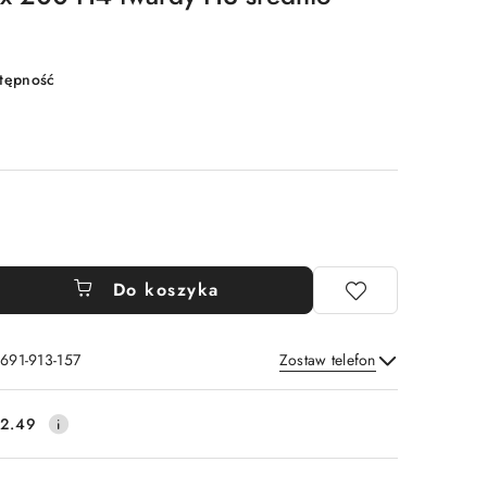
stępność
Do koszyka
 691-913-157
Zostaw telefon
Wyślij
2.49