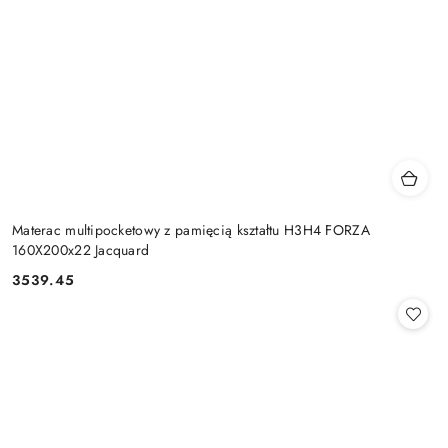
Materac multipocketowy z pamięcią kształtu H3H4 FORZA
160X200x22 Jacquard
3539.45
Cena: