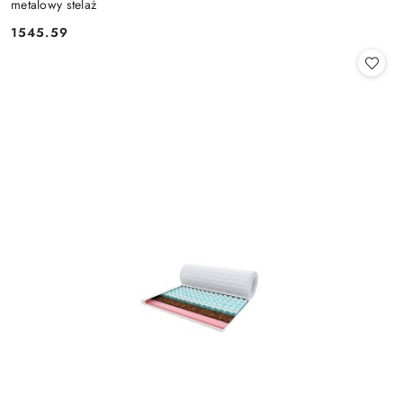
metalowy stelaż
1545.59
Cena: