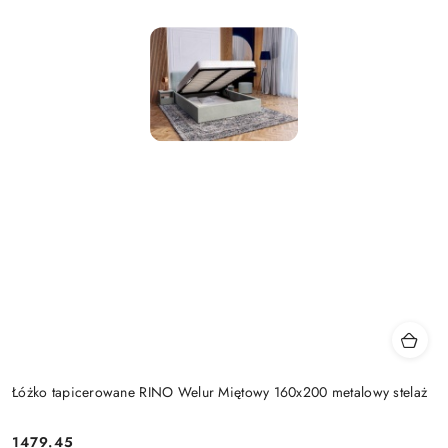
Łóżko tapicerowane RINO Welur Miętowy 160x200 metalowy stelaż
1479.45