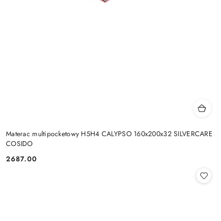
Materac multipocketowy H5H4 CALYPSO 160x200x32 SILVERCARE
COSIDO
2687.00
Cena: