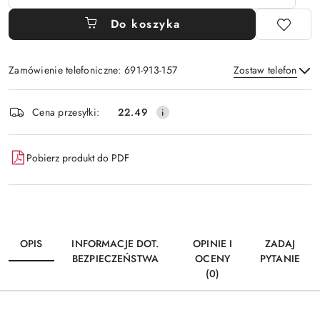
Do koszyka
Zamówienie telefoniczne: 691-913-157
Zostaw telefon
Dostępność
Cena przesyłki:
22.49
i
Wyślij
dostawa
Pobierz produkt do PDF
OPIS
INFORMACJE DOT.
OPINIE I
ZADAJ
BEZPIECZEŃSTWA
OCENY
PYTANIE
(0)