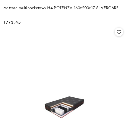
Materac multipocketowy H4 POTENZA 160x200x17 SILVERCARE
1773.45
Cena: