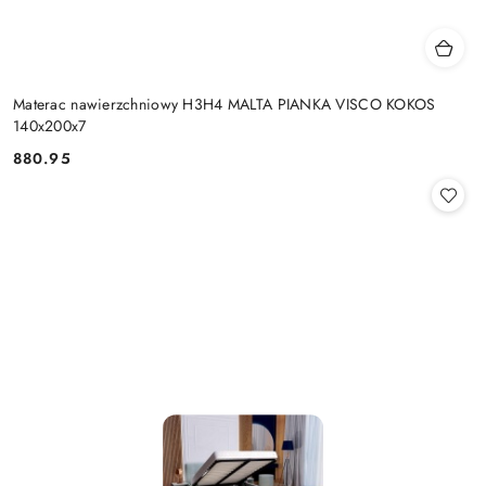
Materac nawierzchniowy H3H4 MALTA PIANKA VISCO KOKOS
140x200x7
880.95
Cena: