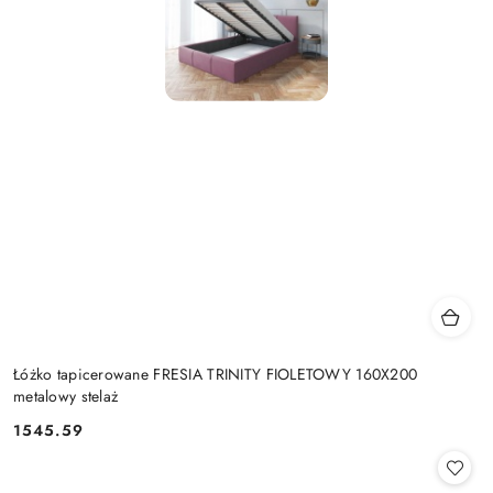
Łóżko tapicerowane FRESIA TRINITY FIOLETOWY 160X200
metalowy stelaż
1545.59
Cena: