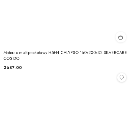
Materac multipocketowy H5H4 CALYPSO 160x200x32 SILVERCARE
COSIDO
2687.00
Cena: