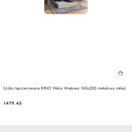
Łóżko tapicerowane RINO Welur Miętowy 160x200 metalowy stelaż
1479.45
Cena: