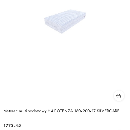
Materac multipocketowy H4 POTENZA 160x200x17 SILVERCARE
1773.45
Cena: