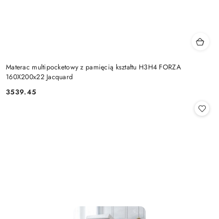
Materac multipocketowy z pamięcią kształtu H3H4 FORZA
160X200x22 Jacquard
3539.45
Cena: