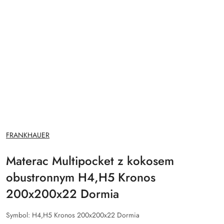
NAZWA
FRANKHAUER
PRODUCENTA:
Materac Multipocket z kokosem
obustronnym H4,H5 Kronos
200x200x22 Dormia
Symbol:
H4,H5 Kronos 200x200x22 Dormia