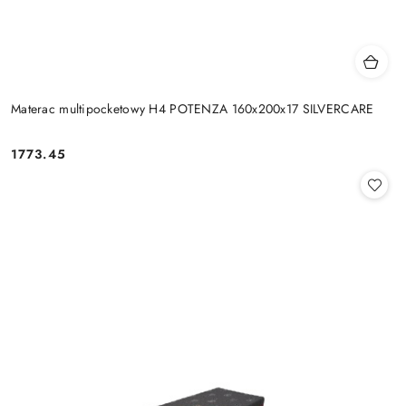
Materac multipocketowy H4 POTENZA 160x200x17 SILVERCARE
1773.45
Cena: