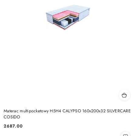
Materac multipocketowy H5H4 CALYPSO 160x200x32 SILVERCARE
COSIDO
2687.00
Cena: