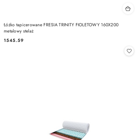
Łóżko tapicerowane FRESIA TRINITY FIOLETOWY 160X200
metalowy stelaż
1545.59
Cena: