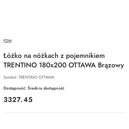
NAZWA
FDM
PRODUCENTA:
Łóżko na nóżkach z pojemnikiem
TRENTINO 180x200 OTTAWA Brązowy
Symbol:
TRENTINO OTTAWA
Dostępność:
Średnia dostępność
cena:
3327.45