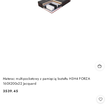
Materac multipocketowy z pamięcią kształtu H3H4 FORZA
160X200x22 Jacquard
3539.45
Cena: