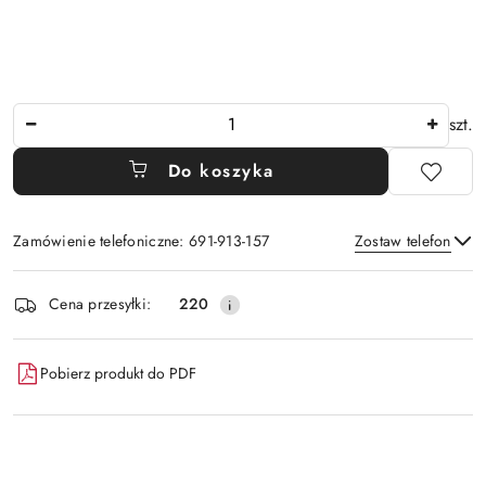
Ilość
szt.
Do koszyka
Zamówienie telefoniczne: 691-913-157
Zostaw telefon
Dostępność
Cena przesyłki:
220
i
Wyślij
dostawa
Pobierz produkt do PDF