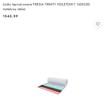
Łóżko tapicerowane FRESIA TRINITY FIOLETOWY 160X200
metalowy stelaż
1545.59
Cena: