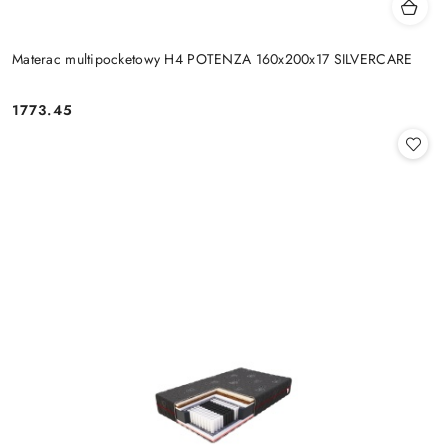
Materac multipocketowy H4 POTENZA 160x200x17 SILVERCARE
1773.45
Cena: