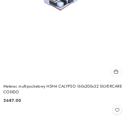
Materac multipocketowy H5H4 CALYPSO 160x200x32 SILVERCARE
COSIDO
2687.00
Cena: