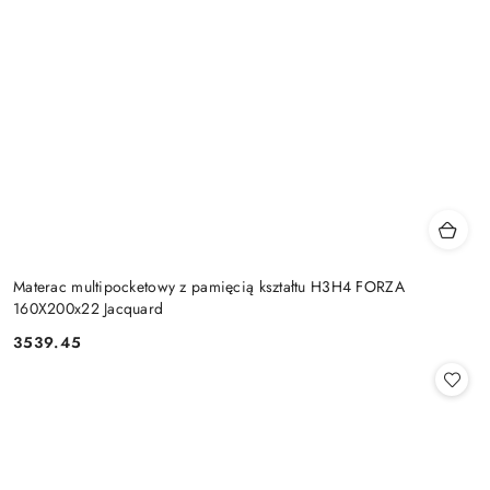
Materac multipocketowy z pamięcią kształtu H3H4 FORZA
160X200x22 Jacquard
3539.45
Cena: