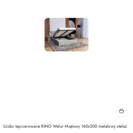
Łóżko tapicerowane RINO Welur Miętowy 160x200 metalowy stelaż