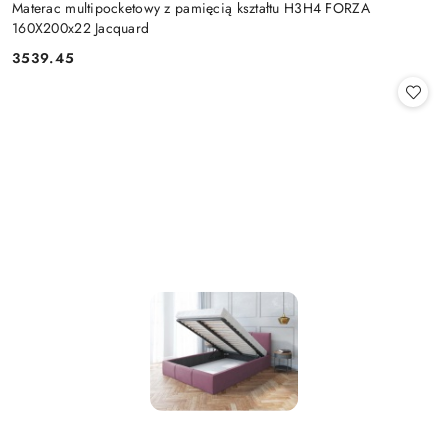
Materac multipocketowy z pamięcią kształtu H3H4 FORZA
160X200x22 Jacquard
3539.45
Cena: