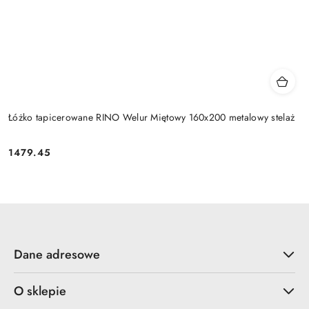
Łóżko tapicerowane RINO Welur Miętowy 160x200 metalowy stelaż
1479.45
Cena:
Dane adresowe
O sklepie