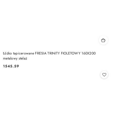
Łóżko tapicerowane FRESIA TRINITY FIOLETOWY 160X200
metalowy stelaż
1545.59
Cena: