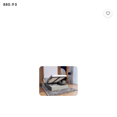
880.95
Cena: