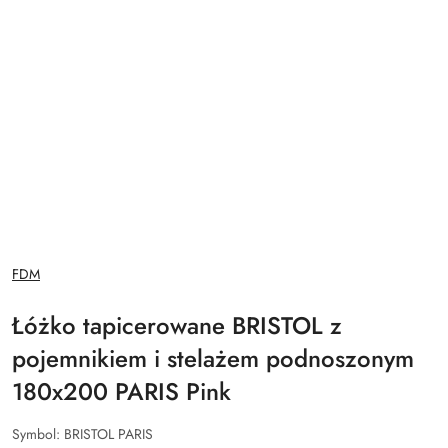
NAZWA
FDM
PRODUCENTA:
Łóżko tapicerowane BRISTOL z
pojemnikiem i stelażem podnoszonym
180x200 PARIS Pink
Symbol:
BRISTOL PARIS