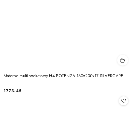
Materac multipocketowy H4 POTENZA 160x200x17 SILVERCARE
1773.45
Cena: