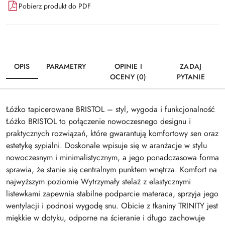
Pobierz produkt do PDF
OPIS
PARAMETRY
OPINIE I
ZADAJ
OCENY (0)
PYTANIE
Łóżko tapicerowane BRISTOL – styl, wygoda i funkcjonalność
Łóżko BRISTOL to połączenie nowoczesnego designu i
praktycznych rozwiązań, które gwarantują komfortowy sen oraz
estetykę sypialni. Doskonale wpisuje się w aranżacje w stylu
nowoczesnym i minimalistycznym, a jego ponadczasowa forma
sprawia, że stanie się centralnym punktem wnętrza. Komfort na
najwyższym poziomie Wytrzymały stelaż z elastycznymi
listewkami zapewnia stabilne podparcie materaca, sprzyja jego
wentylacji i podnosi wygodę snu. Obicie z tkaniny TRINITY jest
miękkie w dotyku, odporne na ścieranie i długo zachowuje