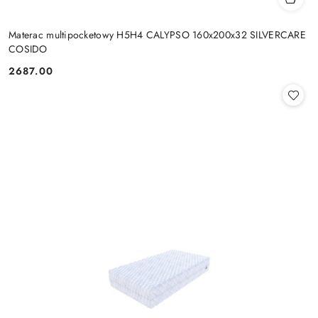
Materac multipocketowy H5H4 CALYPSO 160x200x32 SILVERCARE
COSIDO
2687.00
Cena: