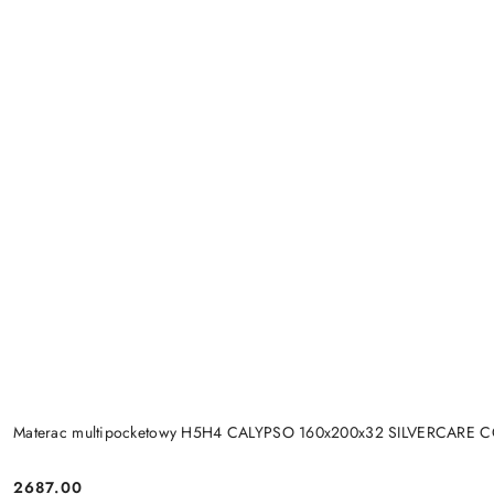
Materac multipocketowy H5H4 CALYPSO 160x200x32 SILVERCARE 
2687.00