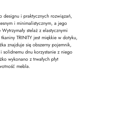
 designu i praktycznych rozwiązań,
zesnym i minimalistycznym, a jego
Wytrzymały stelaż z elastycznymi
tkaniny TRINITY jest miękkie w dotyku,
ka znajduje się obszerny pojemnik,
 solidnemu dnu korzystanie z niego
ko wykonano z trwałych płyt
ywotność mebla.