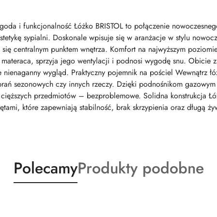
goda i funkcjonalność Łóżko BRISTOL to połączenie nowoczesnego
stetykę sypialni. Doskonale wpisuje się w aranżacje w stylu nowoc
 się centralnym punktem wnętrza. Komfort na najwyższym poziomie 
materaca, sprzyja jego wentylacji i podnosi wygodę snu. Obicie z 
e nienaganny wygląd. Praktyczny pojemnik na pościel Wewnątrz łóż
brań sezonowych czy innych rzeczy. Dzięki podnośnikom gazowym i
cięższych przedmiotów – bezproblemowe. Solidna konstrukcja Łóż
mi, które zapewniają stabilność, brak skrzypienia oraz długą ż
Produkty
Produkty
Polecamy
Produkty podobne
o
o
statusie:
statusie: