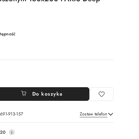
stępność
Do koszyka
 691-913-157
Zostaw telefon
Wyślij
220