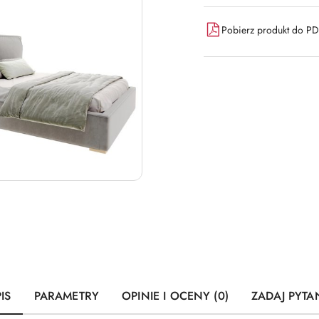
dostawa
Pobierz produkt do P
IS
PARAMETRY
OPINIE I OCENY (0)
ZADAJ PYTA