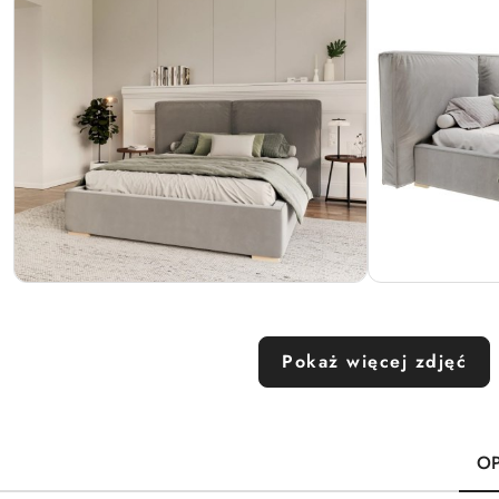
Pokaż więcej zdjęć
OP