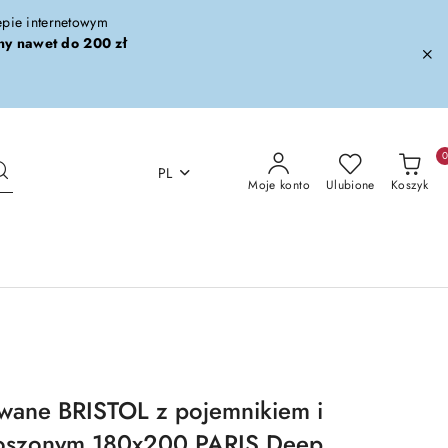
lepie internetowym
ny nawet do 200 zł
PL
Moje konto
Ulubione
Koszyk
wane BRISTOL z pojemnikiem i
oszonym 180x200 PARIS Deep