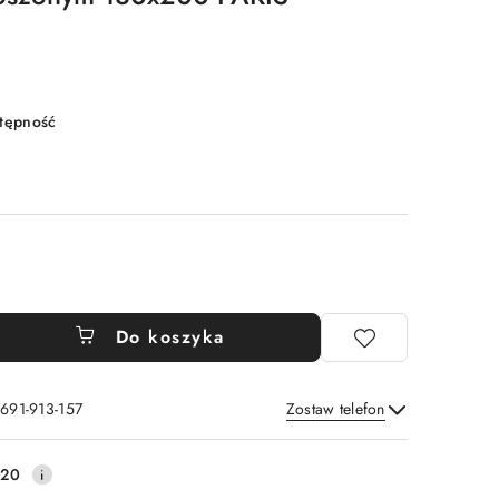
stępność
Do koszyka
 691-913-157
Zostaw telefon
Wyślij
220