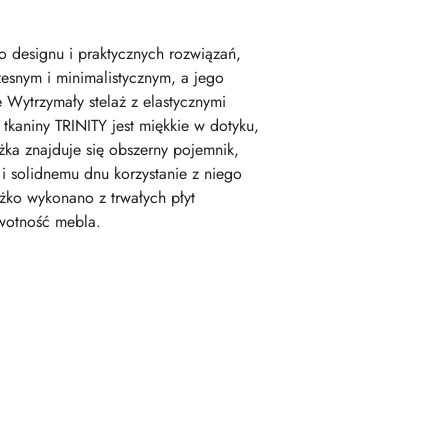
 designu i praktycznych rozwiązań,
zesnym i minimalistycznym, a jego
Wytrzymały stelaż z elastycznymi
tkaniny TRINITY jest miękkie w dotyku,
ka znajduje się obszerny pojemnik,
 solidnemu dnu korzystanie z niego
ko wykonano z trwałych płyt
ywotność mebla.