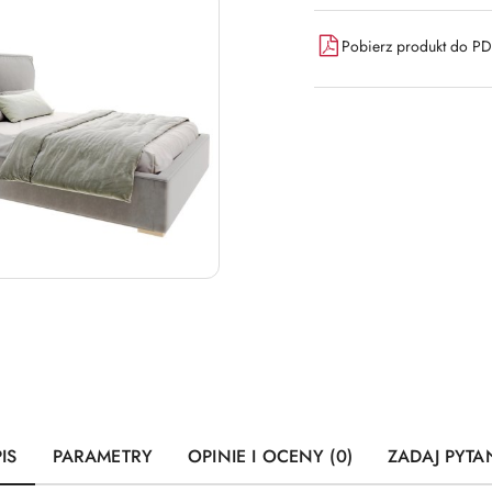
dostawa
Pobierz produkt do P
IS
PARAMETRY
OPINIE I OCENY (0)
ZADAJ PYTA