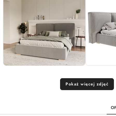
Pokaż więcej zdjęć
OP