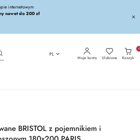
lepie internetowym
ny nawet do 200 zł
PL
Moje konto
Ulubione
Koszyk
wane BRISTOL z pojemnikiem i
oszonym 180x200 PARIS