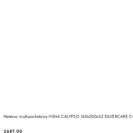
Materac multipocketowy H5H4 CALYPSO 160x200x32 SILVERCARE 
2687.00