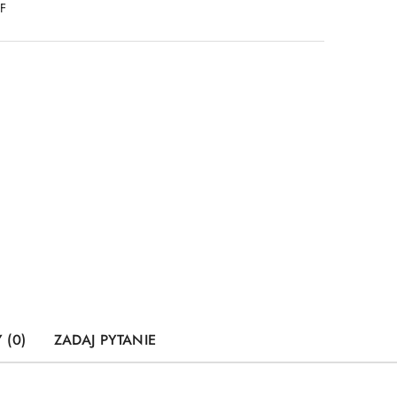
DF
 (0)
ZADAJ PYTANIE