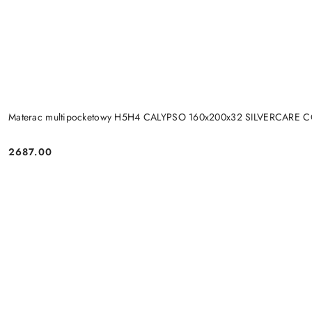
Materac multipocketowy H5H4 CALYPSO 160x200x32 SILVERCARE 
2687.00
Cena: