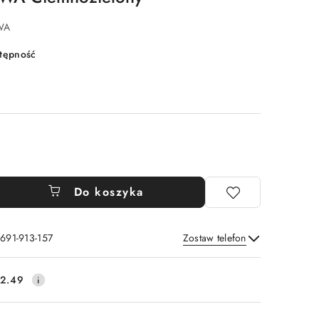
WA
stępność
Do koszyka
 691-913-157
Zostaw telefon
Wyślij
2.49