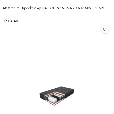
Materac multipocketowy H4 POTENZA 160x200x17 SILVERCARE
1773.45
Cena: