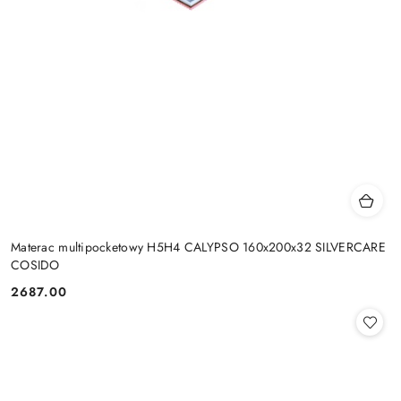
Materac multipocketowy H5H4 CALYPSO 160x200x32 SILVERCARE
COSIDO
2687.00
Cena: