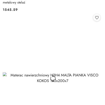
metalowy stelaż
1545.59
Cena: