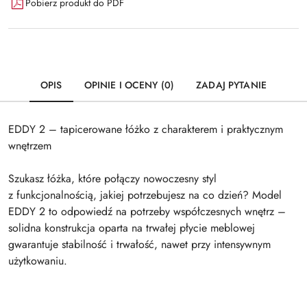
Pobierz produkt do PDF
OPIS
OPINIE I OCENY (0)
ZADAJ PYTANIE
EDDY 2 – tapicerowane łóżko z charakterem i praktycznym
wnętrzem
Szukasz łóżka, które połączy nowoczesny styl
z funkcjonalnością, jakiej potrzebujesz na co dzień? Model
EDDY 2 to odpowiedź na potrzeby współczesnych wnętrz –
solidna konstrukcja oparta na trwałej płycie meblowej
gwarantuje stabilność i trwałość, nawet przy intensywnym
użytkowaniu.