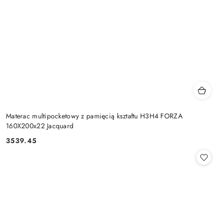
Materac multipocketowy z pamięcią kształtu H3H4 FORZA
160X200x22 Jacquard
3539.45
Cena: