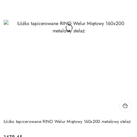
Łóżko tapicerowane RINO Welur Miętowy 160x200 metalowy stelaż
1479.45