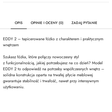
OPIS
OPINIE I OCENY (0)
ZADAJ PYTANIE
EDDY 2 – tapicerowane łóżko z charakterem i praktycznym
wnętrzem
Szukasz łóżka, które połączy nowoczesny styl
z funkcjonalnością, jakiej potrzebujesz na co dzień? Model
EDDY 2 to odpowiedź na potrzeby współczesnych wnętrz –
solidna konstrukcja oparta na trwałej płycie meblowej
gwarantuje stabilność i trwałość, nawet przy intensywnym
użytkowaniu.