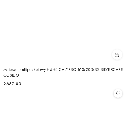
Materac multipocketowy H5H4 CALYPSO 160x200x32 SILVERCARE
COSIDO
2687.00
Cena: