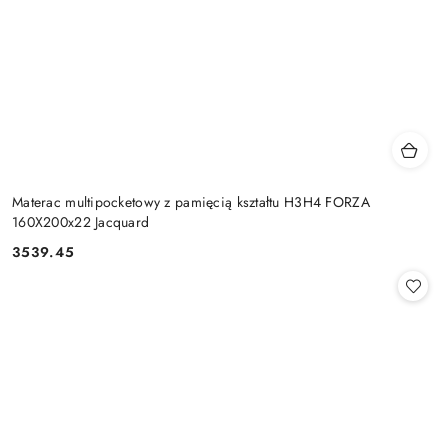
Materac multipocketowy z pamięcią kształtu H3H4 FORZA
160X200x22 Jacquard
3539.45
Cena: