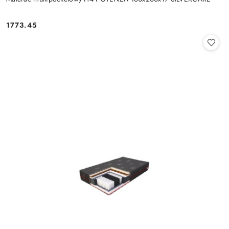
1773.45
Cena: