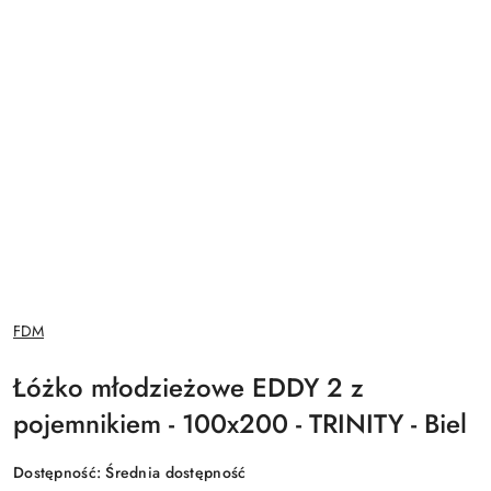
NAZWA
FDM
PRODUCENTA:
Łóżko młodzieżowe EDDY 2 z
pojemnikiem - 100x200 - TRINITY - Biel
Dostępność:
Średnia dostępność