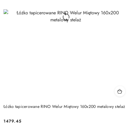
Łóżko tapicerowane RINO Welur Miętowy 160x200 metalowy stelaż
1479.45
Cena: