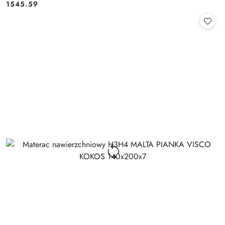
1545.59
Cena: