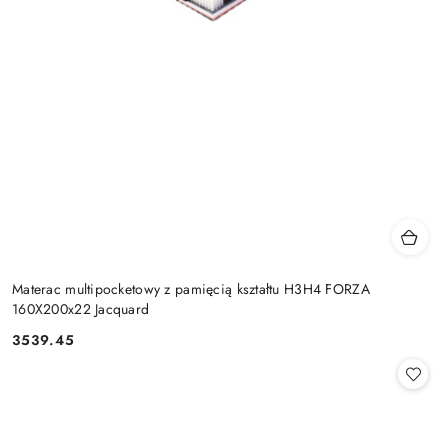
Materac multipocketowy z pamięcią kształtu H3H4 FORZA
160X200x22 Jacquard
3539.45
Cena: