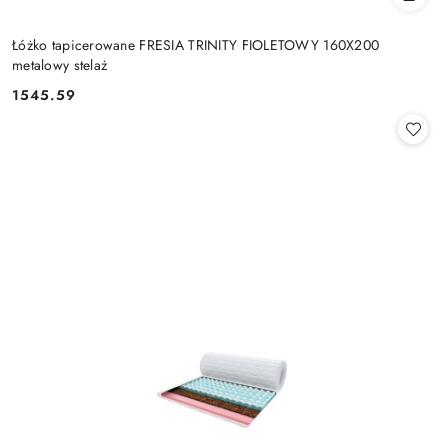
Łóżko tapicerowane FRESIA TRINITY FIOLETOWY 160X200
metalowy stelaż
1545.59
Cena: