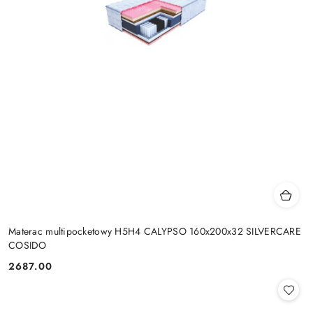
Materac multipocketowy H5H4 CALYPSO 160x200x32 SILVERCARE
COSIDO
2687.00
Cena: