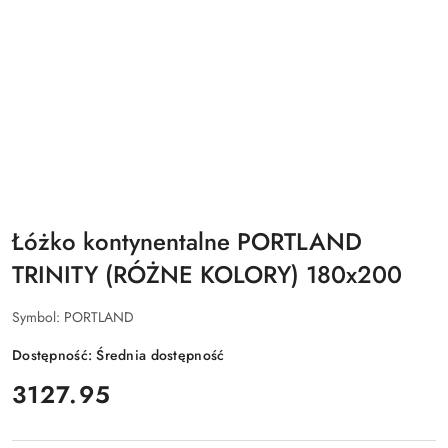
Łóżko kontynentalne PORTLAND
TRINITY (RÓŻNE KOLORY) 180x200
Symbol:
PORTLAND
Dostępność:
Średnia dostępność
cena:
3127.95