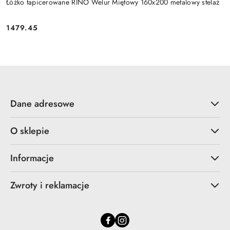
Łóżko tapicerowane RINO Welur Miętowy 160x200 metalowy stelaż
1479.45
Cena:
Dane adresowe
O sklepie
Informacje
Zwroty i reklamacje