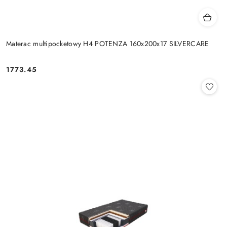
Materac multipocketowy H4 POTENZA 160x200x17 SILVERCARE
1773.45
Cena: