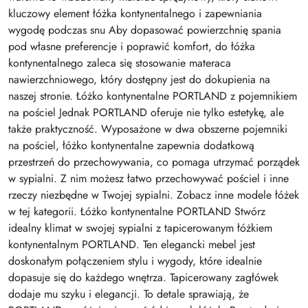
kluczowy element łóżka kontynentalnego i zapewniania
wygodę podczas snu Aby dopasować powierzchnię spania
pod własne preferencje i poprawić komfort, do łóżka
kontynentalnego zaleca się stosowanie materaca
nawierzchniowego, który dostępny jest do dokupienia na
naszej stronie. Łóżko kontynentalne PORTLAND z pojemnikiem
na pościel Jednak PORTLAND oferuje nie tylko estetykę, ale
także praktyczność. Wyposażone w dwa obszerne pojemniki
na pościel, łóżko kontynentalne zapewnia dodatkową
przestrzeń do przechowywania, co pomaga utrzymać porządek
w sypialni. Z nim możesz łatwo przechowywać pościel i inne
rzeczy niezbędne w Twojej sypialni. Zobacz inne modele łóżek
w tej kategorii. Łóżko kontynentalne PORTLAND Stwórz
idealny klimat w swojej sypialni z tapicerowanym łóżkiem
kontynentalnym PORTLAND. Ten elegancki mebel jest
doskonałym połączeniem stylu i wygody, które idealnie
dopasuje się do każdego wnętrza. Tapicerowany zagłówek
dodaje mu szyku i elegancji. To detale sprawiają, że