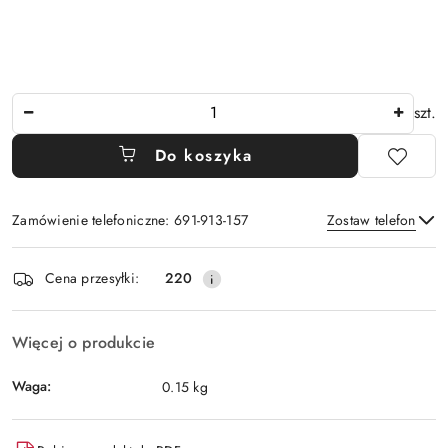
Ilość
szt.
Do koszyka
Zamówienie telefoniczne: 691-913-157
Zostaw telefon
Dostępność
Cena przesyłki:
220
i
Wyślij
dostawa
Więcej o produkcie
Waga:
0.15 kg