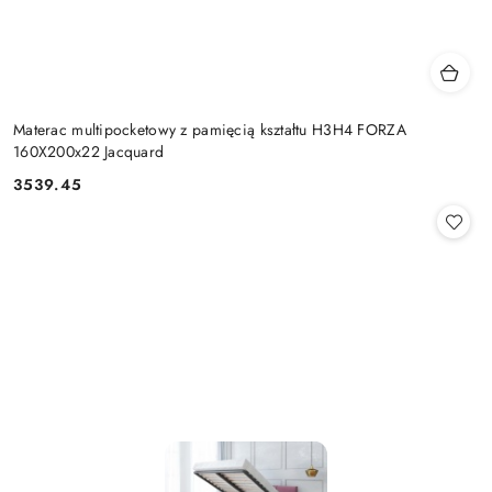
Materac multipocketowy z pamięcią kształtu H3H4 FORZA
160X200x22 Jacquard
3539.45
Cena: