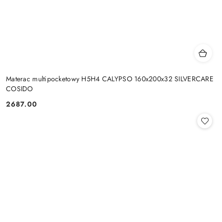
Materac multipocketowy H5H4 CALYPSO 160x200x32 SILVERCARE
COSIDO
2687.00
Cena: