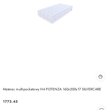
Materac multipocketowy H4 POTENZA 160x200x17 SILVERCARE
1773.45
Cena: