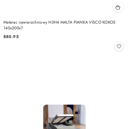
Materac nawierzchniowy H3H4 MALTA PIANKA VISCO KOKOS
140x200x7
880.95
Cena: