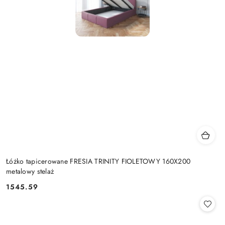
Łóżko tapicerowane FRESIA TRINITY FIOLETOWY 160X200
metalowy stelaż
1545.59
Cena: