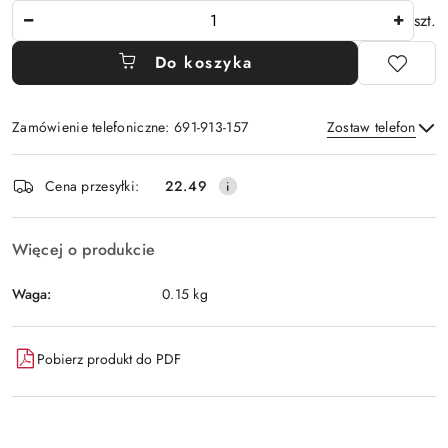
Ilość
szt.
Do koszyka
Zamówienie telefoniczne: 691-913-157
Zostaw telefon
Dostępność
Cena przesyłki:
22.49
i
Wyślij
dostawa
Więcej o produkcie
Waga:
0.15 kg
Pobierz produkt do PDF