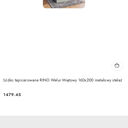
Łóżko tapicerowane RINO Welur Miętowy 160x200 metalowy stelaż
1479.45
Cena: