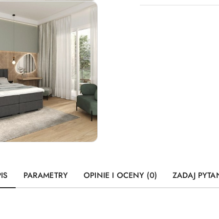
IS
PARAMETRY
OPINIE I OCENY (0)
ZADAJ PYTA