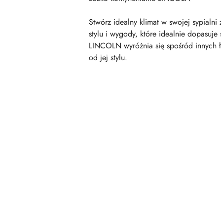
Stwórz idealny klimat w swojej sypial
stylu i wygody, które idealnie dopasuje
LINCOLN wyróżnia się spośród innych łó
od jej stylu.
Pomiń karuzelę produktów