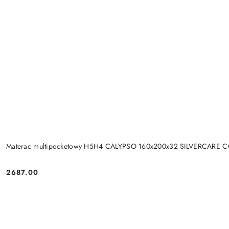
Materac multipocketowy H5H4 CALYPSO 160x200x32 SILVERCARE 
2687.00
Cena: