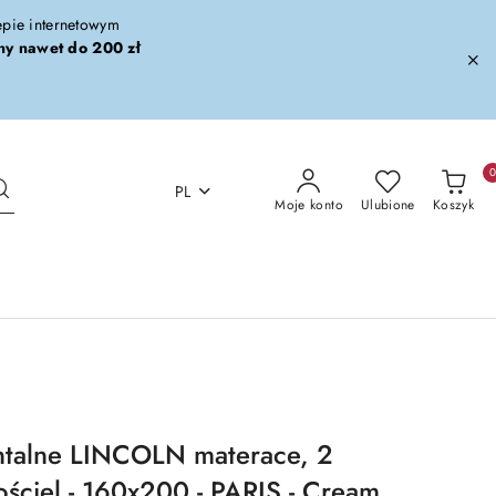
lepie internetowym
ny nawet do 200 zł
PL
Moje konto
Ulubione
Koszyk
ntalne LINCOLN materace, 2
ościel - 160x200 - PARIS - Cream