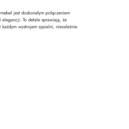
i mebel jest doskonałym połączeniem
elegancji. To detale sprawiają, że
 każdym wystrojem sypialni, niezależnie