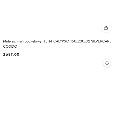
Materac multipocketowy H5H4 CALYPSO 160x200x32 SILVERCARE
COSIDO
2687.00
Cena: