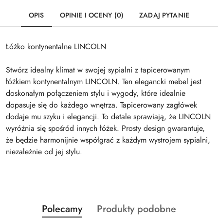
OPIS
OPINIE I OCENY (0)
ZADAJ PYTANIE
Łóżko kontynentalne LINCOLN
Stwórz idealny klimat w swojej sypialni z tapicerowanym
łóżkiem kontynentalnym LINCOLN. Ten elegancki mebel jest
doskonałym połączeniem stylu i wygody, które idealnie
dopasuje się do każdego wnętrza. Tapicerowany zagłówek
dodaje mu szyku i elegancji. To detale sprawiają, że LINCOLN
wyróżnia się spośród innych łóżek. Prosty design gwarantuje,
że będzie harmonijnie współgrać z każdym wystrojem sypialni,
niezależnie od jej stylu.
Produkty
Produkty
Polecamy
Produkty podobne
Pomiń karuzelę produktów