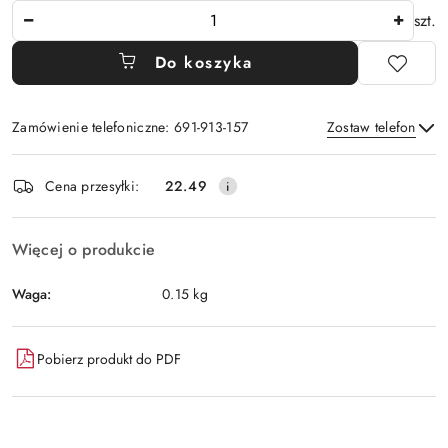
Ilość
szt.
Do koszyka
Zamówienie telefoniczne: 691-913-157
Zostaw telefon
Dostępność
Cena przesyłki:
22.49
i
Wyślij
dostawa
Więcej o produkcie
Waga:
0.15 kg
Pobierz produkt do PDF