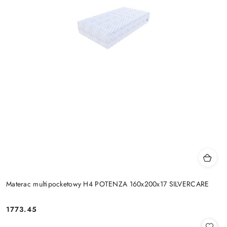
Materac multipocketowy H4 POTENZA 160x200x17 SILVERCARE
1773.45
Cena: