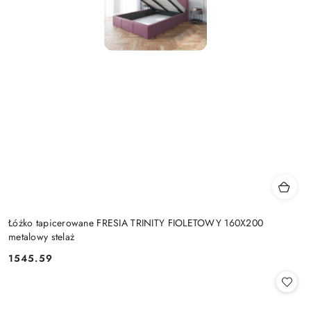
Łóżko tapicerowane FRESIA TRINITY FIOLETOWY 160X200
metalowy stelaż
1545.59
Cena: