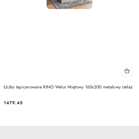
Łóżko tapicerowane RINO Welur Miętowy 160x200 metalowy stelaż
1479.45
Cena: