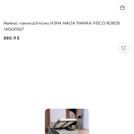
Materac nawierzchniowy H3H4 MALTA PIANKA VISCO KOKOS
140x200x7
880.95
Cena: