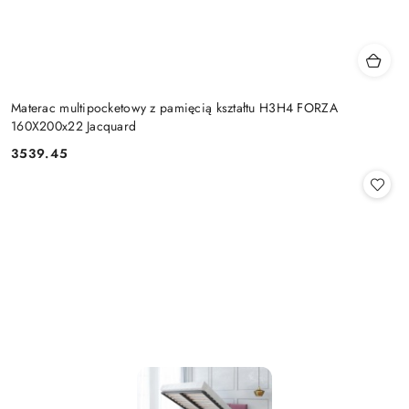
Materac multipocketowy z pamięcią kształtu H3H4 FORZA
160X200x22 Jacquard
3539.45
Cena: