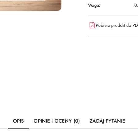
Waga:
0
Pobierz produkt do P
OPIS
OPINIE I OCENY (0)
ZADAJ PYTANIE