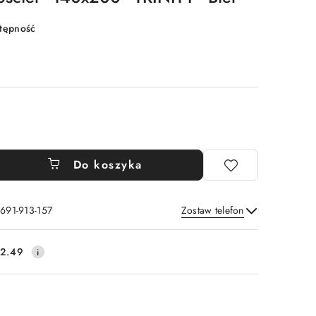
stępność
Do koszyka
 691-913-157
Zostaw telefon
Wyślij
2.49