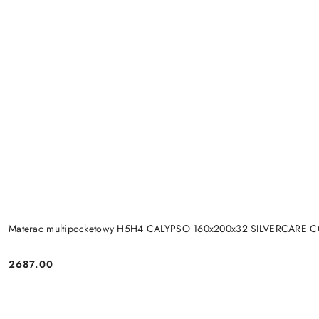
Materac multipocketowy H5H4 CALYPSO 160x200x32 SILVERCARE 
2687.00
Cena: