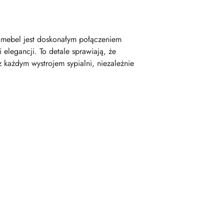
i mebel jest doskonałym połączeniem
elegancji. To detale sprawiają, że
 każdym wystrojem sypialni, niezależnie