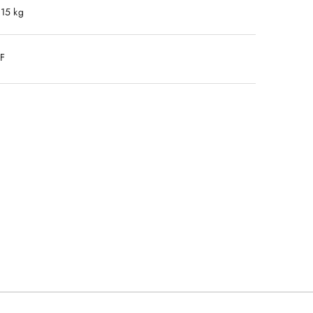
.15 kg
DF