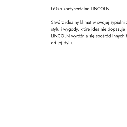
Łóżko kontynentalne LINCOLN
Stwórz idealny klimat w swojej sypial
stylu i wygody, które idealnie dopasuje
LINCOLN wyróżnia się spośród innych łó
od jej stylu.
Pomiń karuzelę produktów