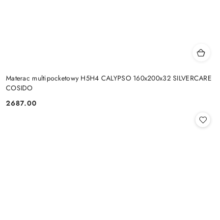
Materac multipocketowy H5H4 CALYPSO 160x200x32 SILVERCARE
COSIDO
2687.00
Cena: