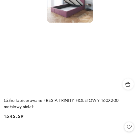
Łóżko tapicerowane FRESIA TRINITY FIOLETOWY 160X200
metalowy stelaż
1545.59
Cena: