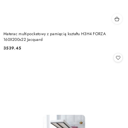
Materac multipocketowy z pamięcią kształtu H3H4 FORZA
160X200x22 Jacquard
3539.45
Cena: