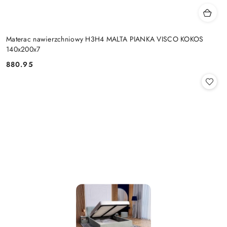
Materac nawierzchniowy H3H4 MALTA PIANKA VISCO KOKOS
140x200x7
880.95
Cena: