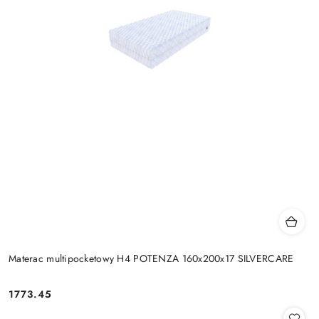
Materac multipocketowy H4 POTENZA 160x200x17 SILVERCARE
1773.45
Cena: