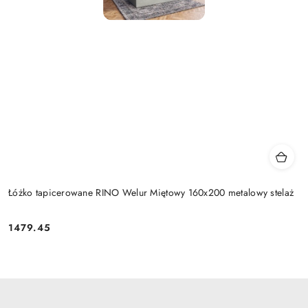
Łóżko tapicerowane RINO Welur Miętowy 160x200 metalowy stelaż
1479.45
Cena: