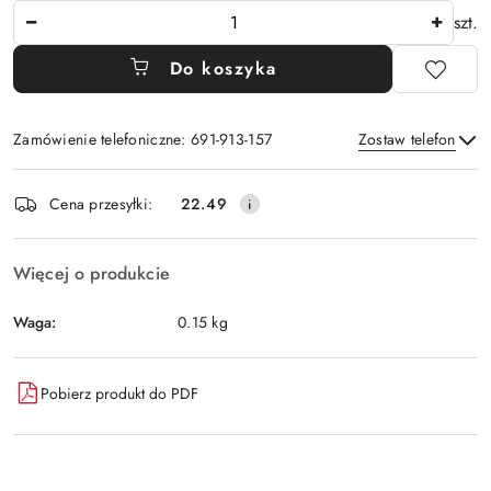
Ilość
szt.
Do koszyka
Zamówienie telefoniczne: 691-913-157
Zostaw telefon
Dostępność
Cena przesyłki:
22.49
i
Wyślij
dostawa
Więcej o produkcie
Waga:
0.15 kg
Pobierz produkt do PDF