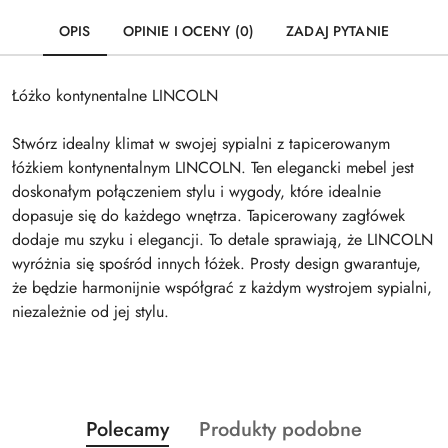
OPIS
OPINIE I OCENY (0)
ZADAJ PYTANIE
Łóżko kontynentalne LINCOLN
Stwórz idealny klimat w swojej sypialni z tapicerowanym
łóżkiem kontynentalnym LINCOLN. Ten elegancki mebel jest
doskonałym połączeniem stylu i wygody, które idealnie
dopasuje się do każdego wnętrza. Tapicerowany zagłówek
dodaje mu szyku i elegancji. To detale sprawiają, że LINCOLN
wyróżnia się spośród innych łóżek. Prosty design gwarantuje,
że będzie harmonijnie współgrać z każdym wystrojem sypialni,
niezależnie od jej stylu.
Produkty
Produkty
Polecamy
Produkty podobne
Pomiń karuzelę produktów