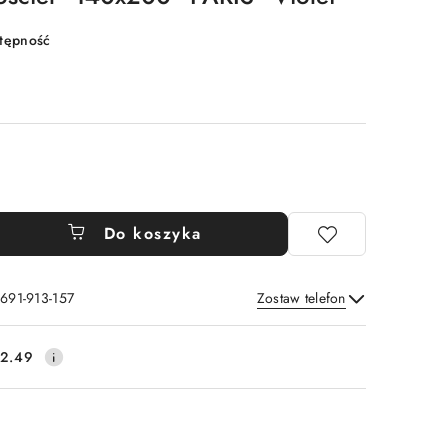
stępność
Do koszyka
 691-913-157
Zostaw telefon
Wyślij
2.49