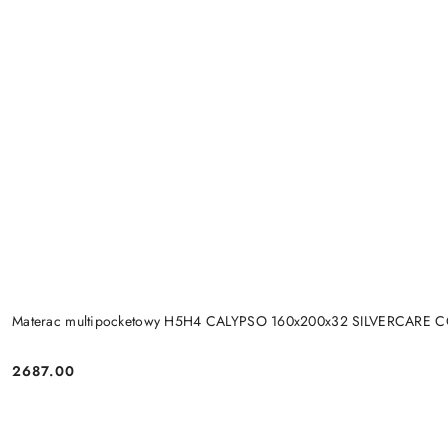
Materac multipocketowy H5H4 CALYPSO 160x200x32 SILVERCARE 
2687.00
Cena: