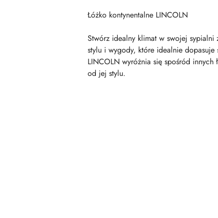
Łóżko kontynentalne LINCOLN
Stwórz idealny klimat w swojej sypial
stylu i wygody, które idealnie dopasuje
LINCOLN wyróżnia się spośród innych łó
od jej stylu.
Pomiń karuzelę produktów