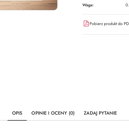
Waga:
0
Pobierz produkt do P
OPIS
OPINIE I OCENY (0)
ZADAJ PYTANIE