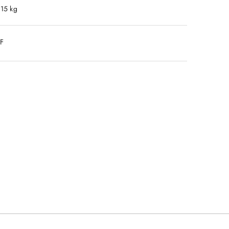
.15 kg
DF