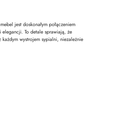
i mebel jest doskonałym połączeniem
elegancji. To detale sprawiają, że
 każdym wystrojem sypialni, niezależnie