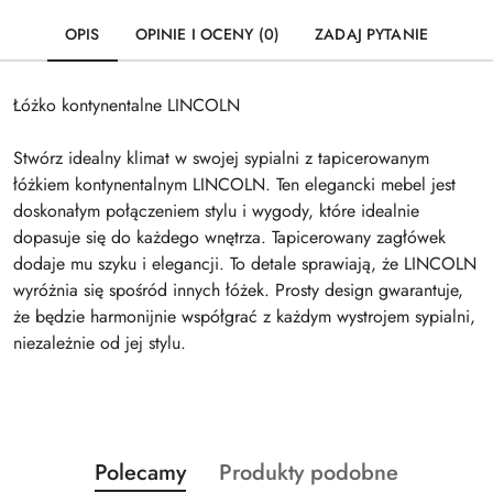
OPIS
OPINIE I OCENY (0)
ZADAJ PYTANIE
Łóżko kontynentalne LINCOLN
Stwórz idealny klimat w swojej sypialni z tapicerowanym
łóżkiem kontynentalnym LINCOLN. Ten elegancki mebel jest
doskonałym połączeniem stylu i wygody, które idealnie
dopasuje się do każdego wnętrza. Tapicerowany zagłówek
dodaje mu szyku i elegancji. To detale sprawiają, że LINCOLN
wyróżnia się spośród innych łóżek. Prosty design gwarantuje,
że będzie harmonijnie współgrać z każdym wystrojem sypialni,
niezależnie od jej stylu.
Produkty
Produkty
Polecamy
Produkty podobne
Pomiń karuzelę produktów