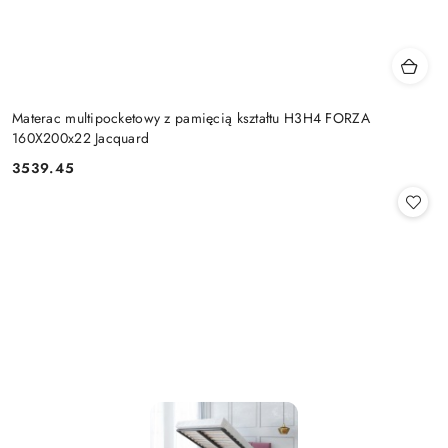
Materac multipocketowy z pamięcią kształtu H3H4 FORZA
160X200x22 Jacquard
3539.45
Cena: