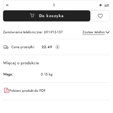
Ilość
szt.
Do koszyka
Zamówienie telefoniczne: 691-913-157
Zostaw telefon
Dostępność
Cena przesyłki:
22.49
i
Wyślij
dostawa
Więcej o produkcie
Waga:
0.15 kg
Pobierz produkt do PDF