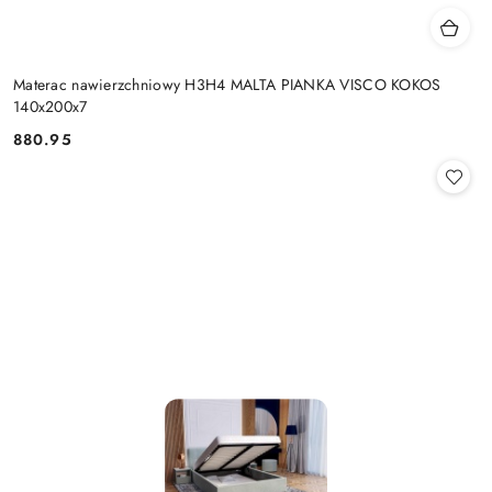
Materac nawierzchniowy H3H4 MALTA PIANKA VISCO KOKOS
140x200x7
880.95
Cena: