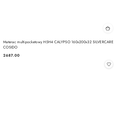
Materac multipocketowy H5H4 CALYPSO 160x200x32 SILVERCARE
COSIDO
2687.00
Cena: