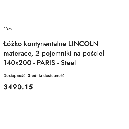
NAZWA
FDM
PRODUCENTA:
Łóżko kontynentalne LINCOLN
materace, 2 pojemniki na pościel -
140x200 - PARIS - Steel
Dostępność:
Średnia dostępność
cena:
3490.15