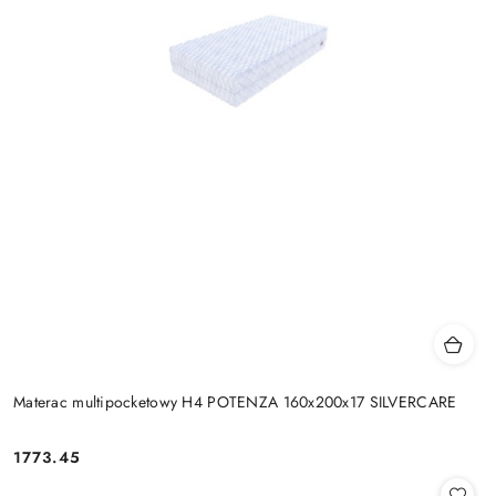
Materac multipocketowy H4 POTENZA 160x200x17 SILVERCARE
1773.45
Cena: