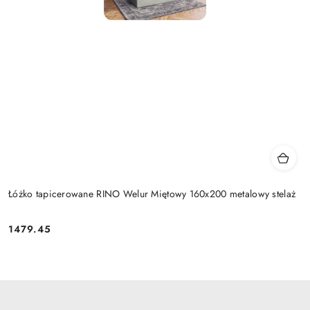
Łóżko tapicerowane RINO Welur Miętowy 160x200 metalowy stelaż
1479.45
Cena: