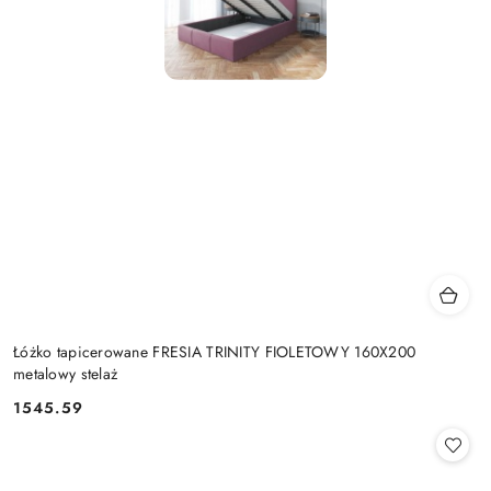
Łóżko tapicerowane FRESIA TRINITY FIOLETOWY 160X200
metalowy stelaż
1545.59
Cena: