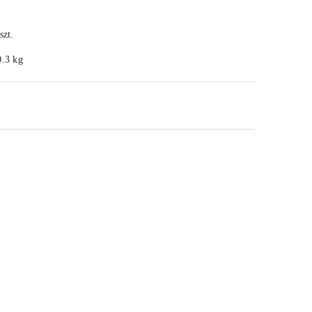
szt.
0.3 kg