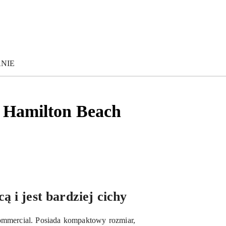
ANIE
 Hamilton Beach
ą i jest bardziej cichy
ommercial. Posiada kompaktowy rozmiar,