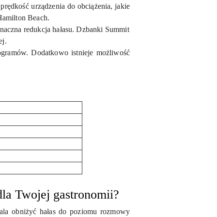
prędkość urządzenia do obciążenia, jakie
Hamilton Beach.
znaczna redukcja hałasu. Dzbanki Summit
j.
ogramów. Dodatkowo istnieje możliwość
dla Twojej gastronomii?
wala obniżyć hałas do poziomu rozmowy