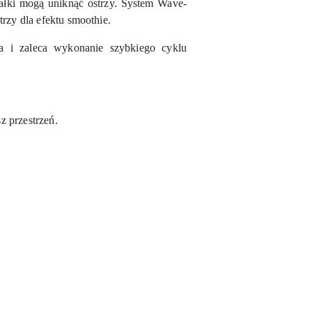
ałki mogą uniknąć ostrzy. System Wave-
rzy dla efektu smoothie.
ka i zaleca wykonanie szybkiego cyklu
z przestrzeń.