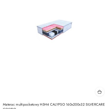
Materac multipocketowy H5H4 CALYPSO 160x200x32 SILVERCARE