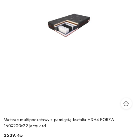
Materac multipocketowy z pamięcią kształtu H3H4 FORZA
160X200x22 Jacquard
3539.45