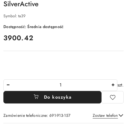
SilverActive
Symbol:
ta39
Dostępność:
Średnia dostępność
cena:
3900.42
Ilość
szt.
Do koszyka
Zamówienie telefoniczne: 691-913-157
Zostaw telefon
Dostępność