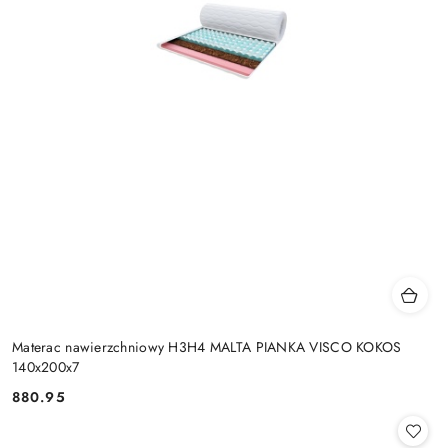
Materac nawierzchniowy H3H4 MALTA PIANKA VISCO KOKOS
140x200x7
880.95
Cena: