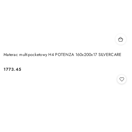
Materac multipocketowy H4 POTENZA 160x200x17 SILVERCARE
1773.45
Cena: