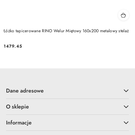
Łóżko tapicerowane RINO Welur Miętowy 160x200 metalowy stelaż
1479.45
Cena:
Dane adresowe
O sklepie
Informacje