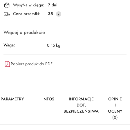
Wysyłka w ciągu:
7 dni
i
Wyślij
Cena przesyłki:
35
dostawa
Więcej o produkcie
Waga:
0.15 kg
Pobierz produkt do PDF
PARAMETRY
INFO2
INFORMACJE
OPINIE
DOT.
I
BEZPIECZEŃSTWA
OCENY
(0)