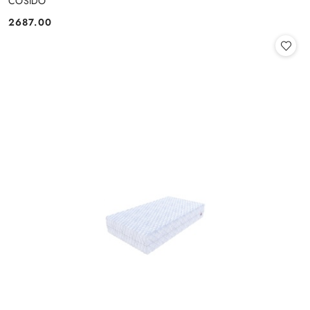
COSIDO
2687.00
Cena: