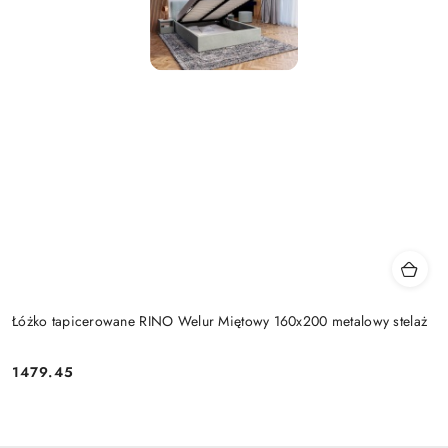
Łóżko tapicerowane RINO Welur Miętowy 160x200 metalowy stelaż
1479.45
Cena: