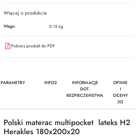
Więcej o produkcie
Waga:
0.15 kg
Pobierz produkt do PDF
PARAMETRY
INFO2
INFORMACJE
OPINIE
DOT.
I
BEZPIECZEŃSTWA
OCENY
(0)
Polski materac multipocket lateks H2
Herakles 180x200x20