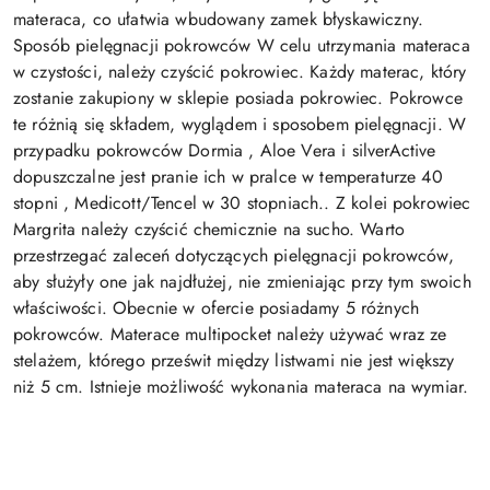
materaca, co ułatwia wbudowany zamek błyskawiczny.
Sposób pielęgnacji pokrowców W celu utrzymania materaca
w czystości, należy czyścić pokrowiec. Każdy materac, który
zostanie zakupiony w sklepie posiada pokrowiec. Pokrowce
te różnią się składem, wyglądem i sposobem pielęgnacji. W
przypadku pokrowców Dormia , Aloe Vera i silverActive
dopuszczalne jest pranie ich w pralce w temperaturze 40
stopni , Medicott/Tencel w 30 stopniach.. Z kolei pokrowiec
Margrita należy czyścić chemicznie na sucho. Warto
przestrzegać zaleceń dotyczących pielęgnacji pokrowców,
aby służyły one jak najdłużej, nie zmieniając przy tym swoich
właściwości. Obecnie w ofercie posiadamy 5 różnych
pokrowców. Materace multipocket należy używać wraz ze
stelażem, którego prześwit między listwami nie jest większy
niż 5 cm. Istnieje możliwość wykonania materaca na wymiar.