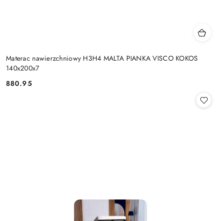
Materac nawierzchniowy H3H4 MALTA PIANKA VISCO KOKOS
140x200x7
880.95
Cena: