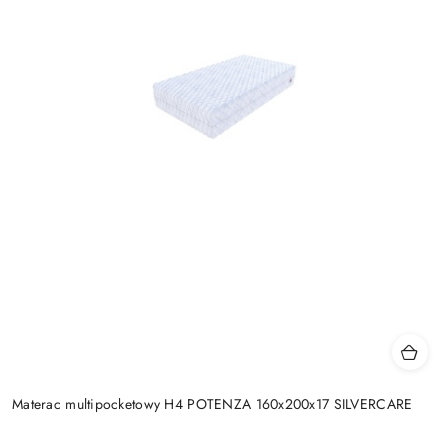
Materac multipocketowy H4 POTENZA 160x200x17 SILVERCARE