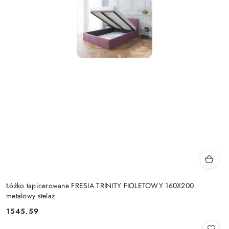
Łóżko tapicerowane FRESIA TRINITY FIOLETOWY 160X200
metalowy stelaż
1545.59
Cena: