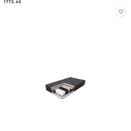
1773.45
Cena: