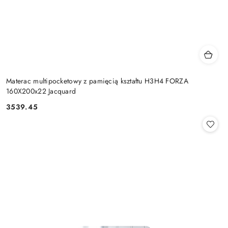
Materac multipocketowy z pamięcią kształtu H3H4 FORZA
160X200x22 Jacquard
3539.45
Cena: