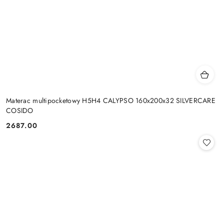
Materac multipocketowy H5H4 CALYPSO 160x200x32 SILVERCARE
COSIDO
2687.00
Cena: