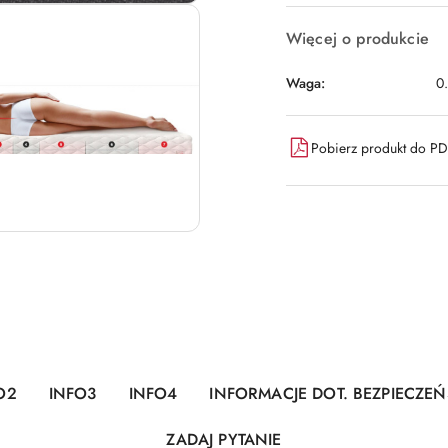
Więcej o produkcie
Waga:
0
Pobierz produkt do P
O2
INFO3
INFO4
INFORMACJE DOT. BEZPIECZE
ZADAJ PYTANIE