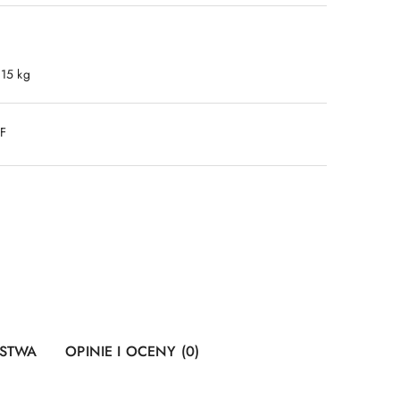
.15 kg
DF
ŃSTWA
OPINIE I OCENY (0)