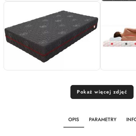
Pokaż więcej zdjęć
OPIS
PARAMETRY
INF