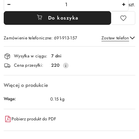
Ilość
szt.
Do koszyka
Zamówienie telefoniczne: 691-913-157
Zostaw telefon
Dostępność
Wysyłka w ciągu:
7 dni
i
Wyślij
Cena przesyłki:
220
dostawa
Więcej o produkcie
Waga:
0.15 kg
Pobierz produkt do PDF