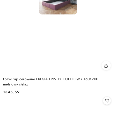
Łóżko tapicerowane FRESIA TRINITY FIOLETOWY 160X200
metalowy stelaż
1545.59
Cena: