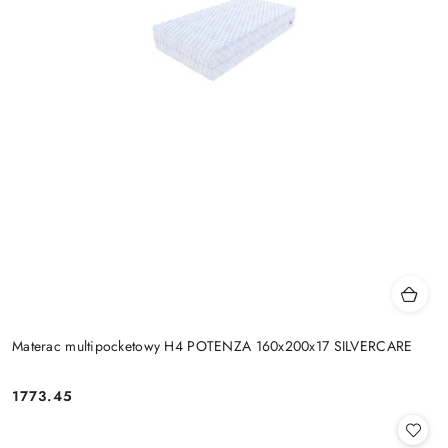
Materac multipocketowy H4 POTENZA 160x200x17 SILVERCARE
1773.45
Cena: