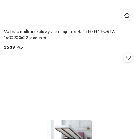
Materac multipocketowy z pamięcią kształtu H3H4 FORZA
160X200x22 Jacquard
3539.45
Cena: