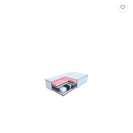
statusie:
statusie: