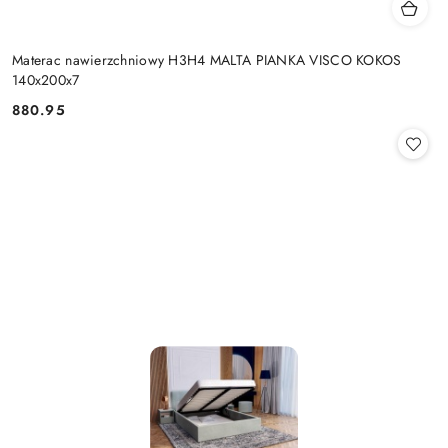
Materac nawierzchniowy H3H4 MALTA PIANKA VISCO KOKOS
140x200x7
880.95
Cena: