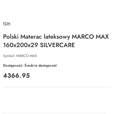
NAZWA
FDM
PRODUCENTA:
Polski Materac lateksowy MARCO MAX
160x200x29 SILVERCARE
Symbol:
MARCO MAX
Dostępność:
Średnia dostępność
cena:
4366.95