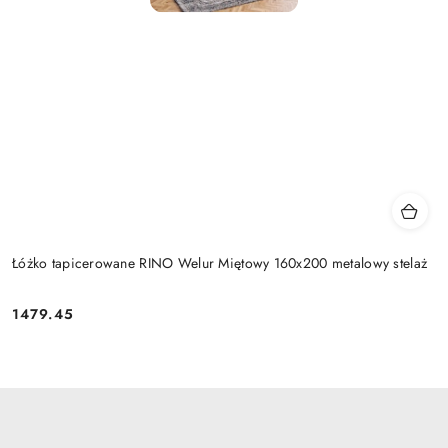
Łóżko tapicerowane RINO Welur Miętowy 160x200 metalowy stelaż
1479.45
Cena: