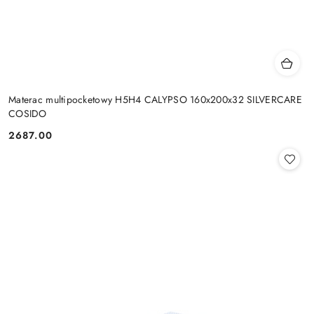
Materac multipocketowy H5H4 CALYPSO 160x200x32 SILVERCARE
COSIDO
2687.00
Cena: