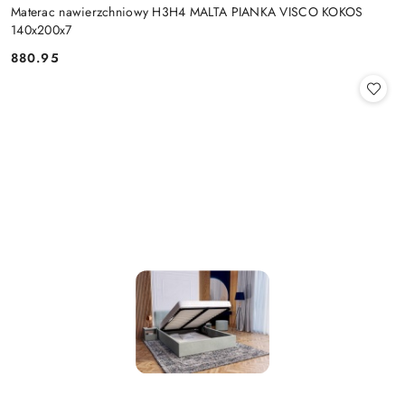
Materac nawierzchniowy H3H4 MALTA PIANKA VISCO KOKOS
140x200x7
880.95
Cena: