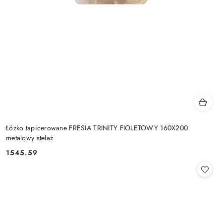
Łóżko tapicerowane FRESIA TRINITY FIOLETOWY 160X200
metalowy stelaż
1545.59
Cena: