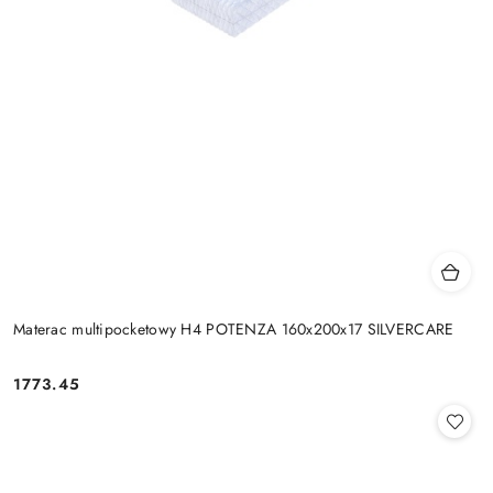
Materac multipocketowy H4 POTENZA 160x200x17 SILVERCARE
1773.45
Cena: