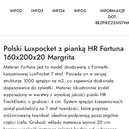
INFO2
INFO3
INFO4
INFO5
INFORMACJE
DOT.
BEZPIECZEŃSTW
Polski Luxpocket z pianką HR Fortuna
160x200x20 Margrita
Materac Fortuna jest to model zbudowany z Formatki
kieszeniowej LuxPocket 7 stref. Posiada on w swojej
strukturze 1000 sprężyn na m2, co zapewnia doskonałe
dopasowanie do sylwetki. Materac obustronnie został
wyposażony w warstwy z wysokiej jakości pianki HR
FreshElastic o grubości 4 cm. System sprężyn kieszeniowych
został podzielony na 7 stref twardości, które poprzez
zróżnicowaną twardość idealnie podpierają poszczególne
części ciała. Grubość wkładu materaca wynosi 20 cm.