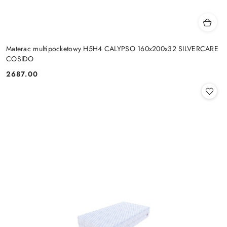
Materac multipocketowy H5H4 CALYPSO 160x200x32 SILVERCARE
COSIDO
2687.00
Cena: