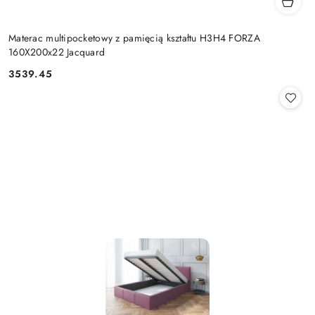
Materac multipocketowy z pamięcią kształtu H3H4 FORZA
160X200x22 Jacquard
3539.45
Cena: