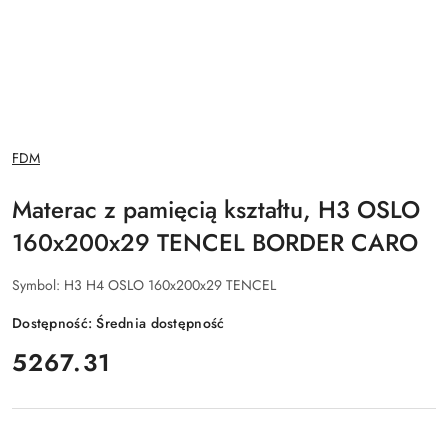
NAZWA
FDM
PRODUCENTA:
Materac z pamięcią kształtu, H3 OSLO
160x200x29 TENCEL BORDER CARO
Symbol:
H3 H4 OSLO 160x200x29 TENCEL
Dostępność:
Średnia dostępność
cena:
5267.31