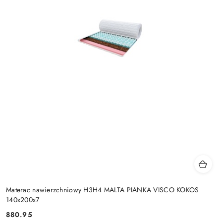
Materac nawierzchniowy H3H4 MALTA PIANKA VISCO KOKOS
140x200x7
880.95
Cena: