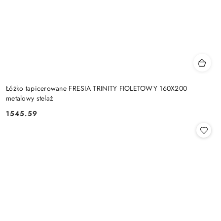
Łóżko tapicerowane FRESIA TRINITY FIOLETOWY 160X200
metalowy stelaż
1545.59
Cena: