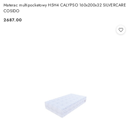
Materac multipocketowy H5H4 CALYPSO 160x200x32 SILVERCARE
COSIDO
2687.00
Cena: