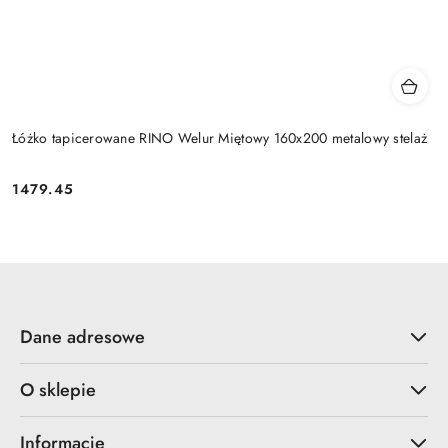
Łóżko tapicerowane RINO Welur Miętowy 160x200 metalowy stelaż
1479.45
Cena:
Dane adresowe
O sklepie
Informacje