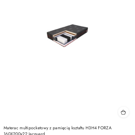
Materac multipocketowy z pamięcią kształtu H3H4 FORZA
160X200x22 Jacquard