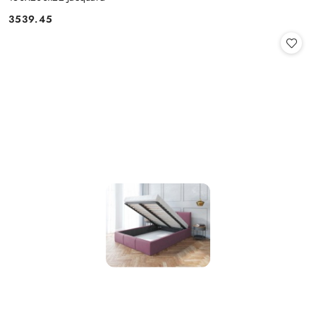
3539.45
Cena: