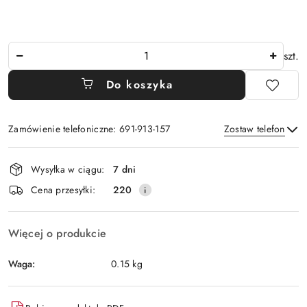
Ilość
szt.
Do koszyka
Zamówienie telefoniczne: 691-913-157
Zostaw telefon
Dostępność
Wysyłka w ciągu:
7 dni
i
Wyślij
Cena przesyłki:
220
dostawa
Więcej o produkcie
Waga:
0.15 kg