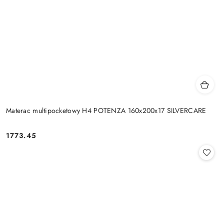
Materac multipocketowy H4 POTENZA 160x200x17 SILVERCARE
1773.45
Cena: