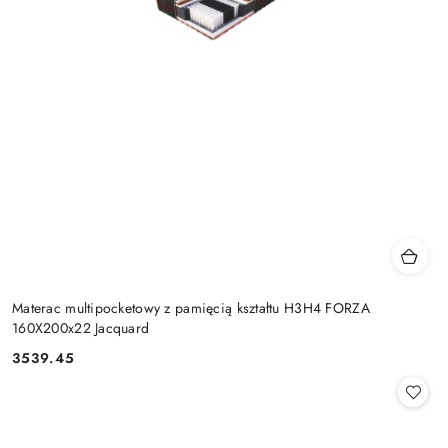
Materac multipocketowy z pamięcią kształtu H3H4 FORZA
160X200x22 Jacquard
3539.45
Cena: