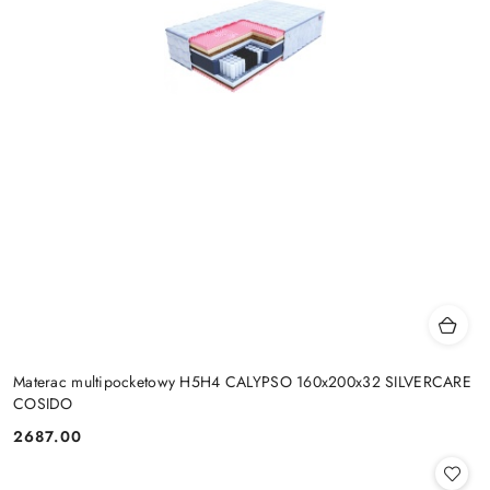
Materac multipocketowy H5H4 CALYPSO 160x200x32 SILVERCARE
COSIDO
2687.00
Cena: