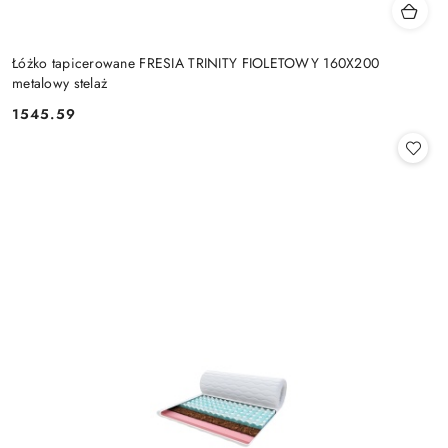
Łóżko tapicerowane FRESIA TRINITY FIOLETOWY 160X200
metalowy stelaż
1545.59
Cena: