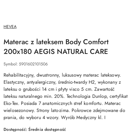
NAZWA
HEVEA
PRODUCENTA:
Materac z lateksem Body Comfort
200x180 AEGIS NATURAL CARE
Symbol:
5901602101506
Rehabilitacyjny, dwustronny, luksusowy materac lateksowy.
Elastyczny, antyalergiczny, średnio-twardy H2, wykonany z
lateksu o grubości 14 cm i płyty visco 5 cm. Zawartość
lateksu naturalnego min. 20%. Technologia Dunlop, certyfikat
Eko-Tex. Posiada 7 anatomicznych stref komfortu. Materac
wielosezonowy. Strony lato-zima. Pokrowce zdejmowane do
prania, do wyboru 4 wzory. Wyrób Medyczny kl. I
Dostępność:
Średnia dostępność