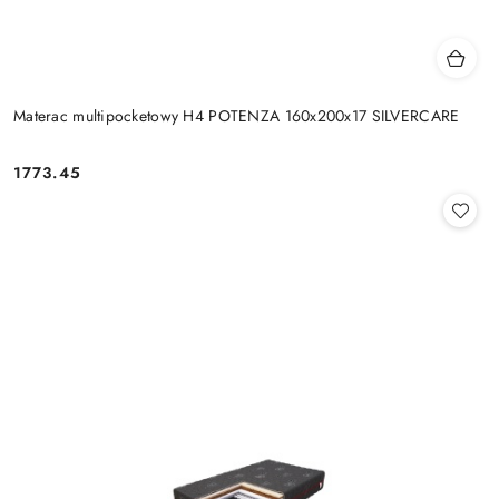
Materac multipocketowy H4 POTENZA 160x200x17 SILVERCARE
1773.45
Cena: