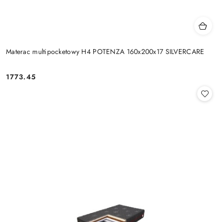
Materac multipocketowy H4 POTENZA 160x200x17 SILVERCARE
1773.45
Cena: