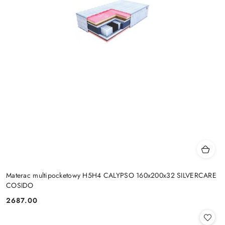
Materac multipocketowy H5H4 CALYPSO 160x200x32 SILVERCARE
COSIDO
2687.00
Cena: