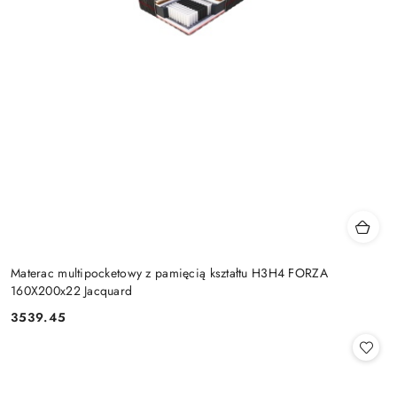
Materac multipocketowy z pamięcią kształtu H3H4 FORZA
160X200x22 Jacquard
3539.45
Cena: