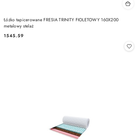
Łóżko tapicerowane FRESIA TRINITY FIOLETOWY 160X200
metalowy stelaż
1545.59
Cena: