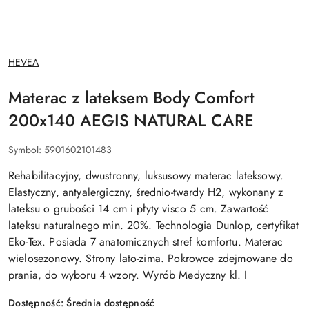
NAZWA
HEVEA
PRODUCENTA:
Materac z lateksem Body Comfort
200x140 AEGIS NATURAL CARE
Symbol:
5901602101483
Rehabilitacyjny, dwustronny, luksusowy materac lateksowy.
Elastyczny, antyalergiczny, średnio-twardy H2, wykonany z
lateksu o grubości 14 cm i płyty visco 5 cm. Zawartość
lateksu naturalnego min. 20%. Technologia Dunlop, certyfikat
Eko-Tex. Posiada 7 anatomicznych stref komfortu. Materac
wielosezonowy. Strony lato-zima. Pokrowce zdejmowane do
prania, do wyboru 4 wzory. Wyrób Medyczny kl. I
Dostępność:
Średnia dostępność