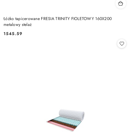
Łóżko tapicerowane FRESIA TRINITY FIOLETOWY 160X200
metalowy stelaż
1545.59
Cena: