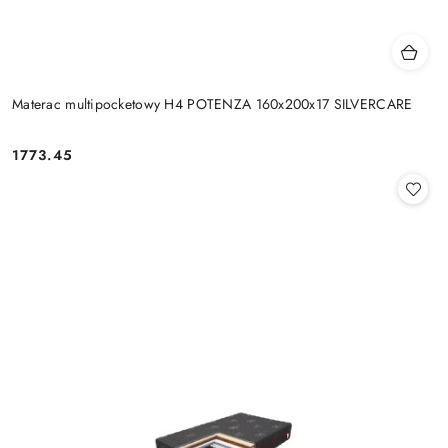
Materac multipocketowy H4 POTENZA 160x200x17 SILVERCARE
1773.45
Cena: