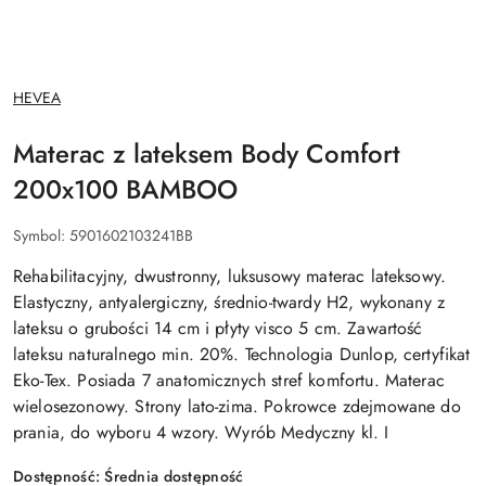
NAZWA
HEVEA
PRODUCENTA:
Materac z lateksem Body Comfort
200x100 BAMBOO
Symbol:
5901602103241BB
Rehabilitacyjny, dwustronny, luksusowy materac lateksowy.
Elastyczny, antyalergiczny, średnio-twardy H2, wykonany z
lateksu o grubości 14 cm i płyty visco 5 cm. Zawartość
lateksu naturalnego min. 20%. Technologia Dunlop, certyfikat
Eko-Tex. Posiada 7 anatomicznych stref komfortu. Materac
wielosezonowy. Strony lato-zima. Pokrowce zdejmowane do
prania, do wyboru 4 wzory. Wyrób Medyczny kl. I
Dostępność:
Średnia dostępność