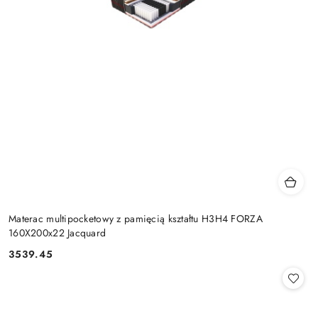
Materac multipocketowy z pamięcią kształtu H3H4 FORZA
160X200x22 Jacquard
3539.45
Cena: