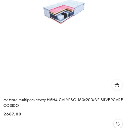
Materac multipocketowy H5H4 CALYPSO 160x200x32 SILVERCARE
COSIDO
2687.00
Cena: