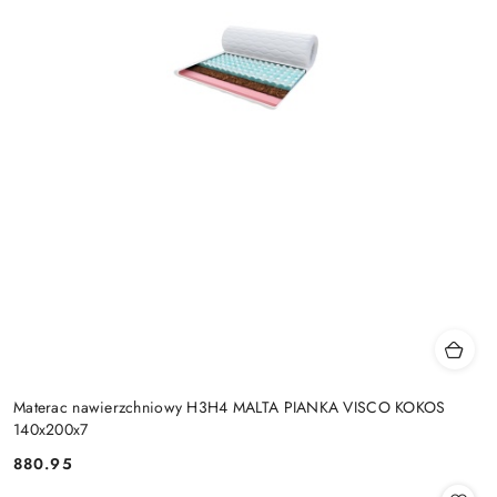
Materac nawierzchniowy H3H4 MALTA PIANKA VISCO KOKOS
140x200x7
880.95
Cena: