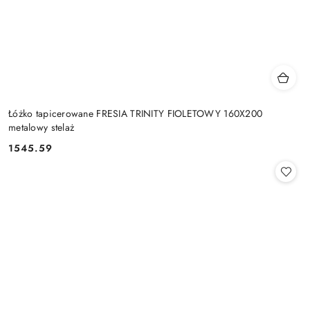
Łóżko tapicerowane FRESIA TRINITY FIOLETOWY 160X200
metalowy stelaż
1545.59
Cena: