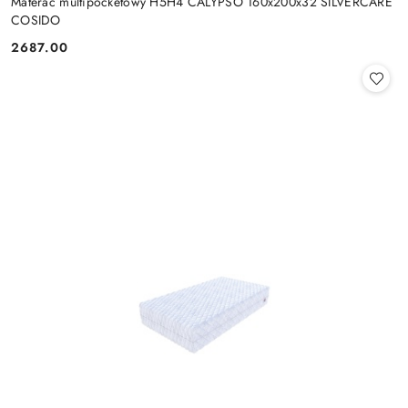
Materac multipocketowy H5H4 CALYPSO 160x200x32 SILVERCARE
COSIDO
2687.00
Cena: