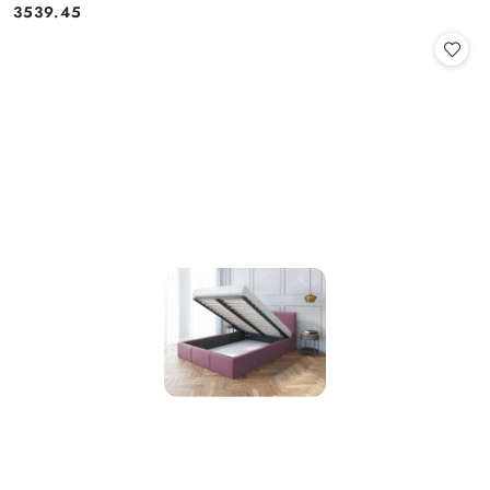
3539.45
Cena: