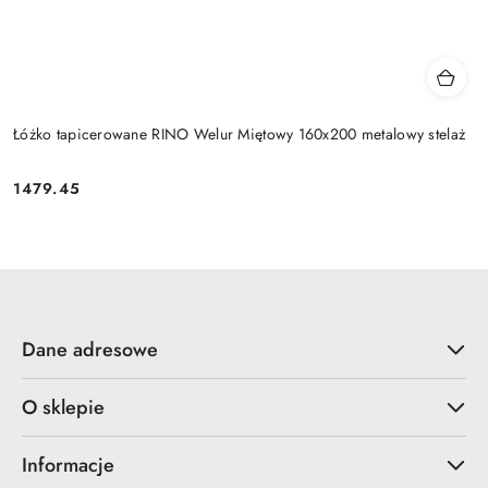
Łóżko tapicerowane RINO Welur Miętowy 160x200 metalowy stelaż
1479.45
Cena:
Dane adresowe
O sklepie
Informacje