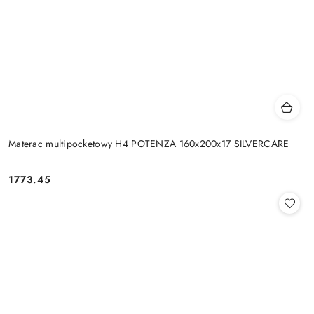
Materac multipocketowy H4 POTENZA 160x200x17 SILVERCARE
1773.45
Cena: