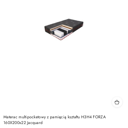
Materac multipocketowy z pamięcią kształtu H3H4 FORZA
160X200x22 Jacquard