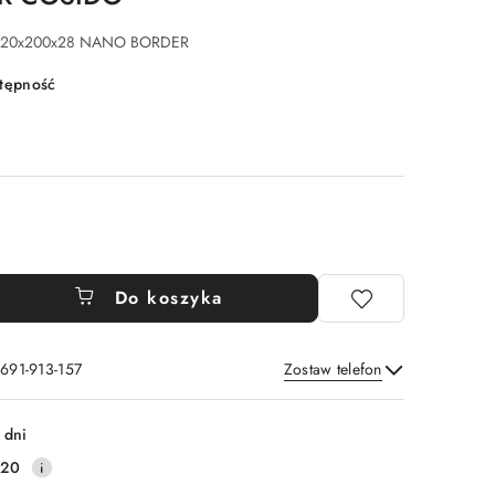
20x200x28 NANO BORDER
stępność
Do koszyka
 691-913-157
Zostaw telefon
Wyślij
 dni
220