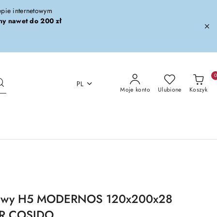
lepie internetowym
ny nawet do 200 zł
PL
Moje konto
Ulubione
Koszyk
kowy H5 MODERNOS 120x200x28
R COSIDO