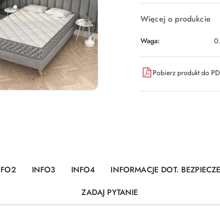
Więcej o produkcie
Waga:
0
Pobierz produkt do P
NFO2
INFO3
INFO4
INFORMACJE DOT. BEZPIEC
ZADAJ PYTANIE