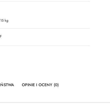
.15 kg
DF
ZEŃSTWA
OPINIE I OCENY (0)