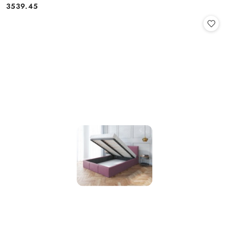
3539.45
Cena: