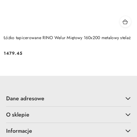
Łóżko tapicerowane RINO Welur Miętowy 160x200 metalowy stelaż
1479.45
Cena:
Dane adresowe
O sklepie
Informacje