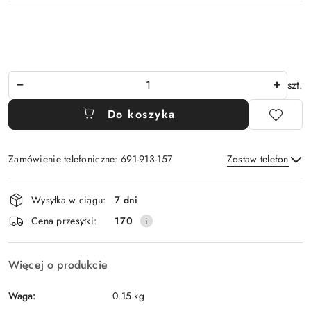
Ilość
szt.
Do koszyka
Zamówienie telefoniczne: 691-913-157
Zostaw telefon
Dostępność
Wysyłka w ciągu:
7 dni
i
Wyślij
Cena przesyłki:
170
dostawa
Więcej o produkcie
Waga:
0.15 kg