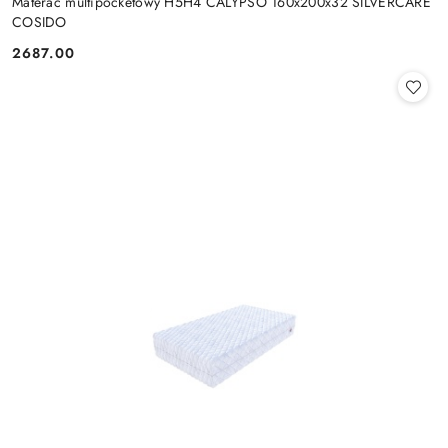
Materac multipocketowy H5H4 CALYPSO 160x200x32 SILVERCARE
COSIDO
2687.00
Cena: