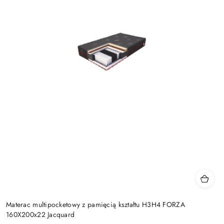
Materac multipocketowy z pamięcią kształtu H3H4 FORZA
160X200x22 Jacquard