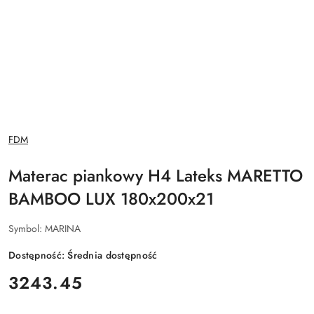
NAZWA
FDM
PRODUCENTA:
Materac piankowy H4 Lateks MARETTO
BAMBOO LUX 180x200x21
Symbol:
MARINA
Dostępność:
Średnia dostępność
cena:
3243.45