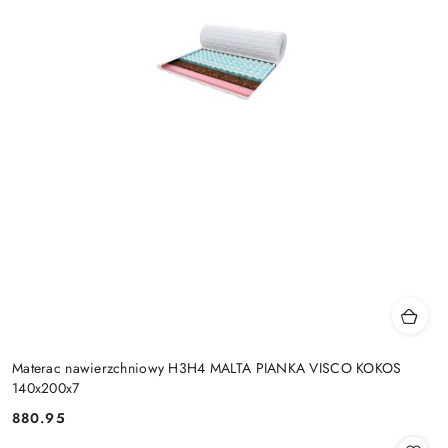
Materac nawierzchniowy H3H4 MALTA PIANKA VISCO KOKOS
140x200x7
880.95
Cena: