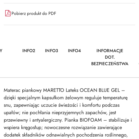
Pobierz produkt do PDF
Y
INFO2
INFO3
INFO4
INFORMACJE
DOT.
BEZPIECZEŃSTWA
Materac piankowy MARETTO Lateks OCEAN BLUE GEL –
dzięki specjalnym kapsułkom żelowym reguluje temperaturę
snu, zapewniając uczucie świeżości i komfortu podczas
upałów; nie pochłania nieprzyjemnych zapachów, jest
przewiewny i antyalergiczny. Pianka BIOFOAM – stabilizuje i
wspiera kręgosłup; nowoczesne rozwiązanie zawierające
dodatek składników odnawialnych pochodzenia roślinnego,