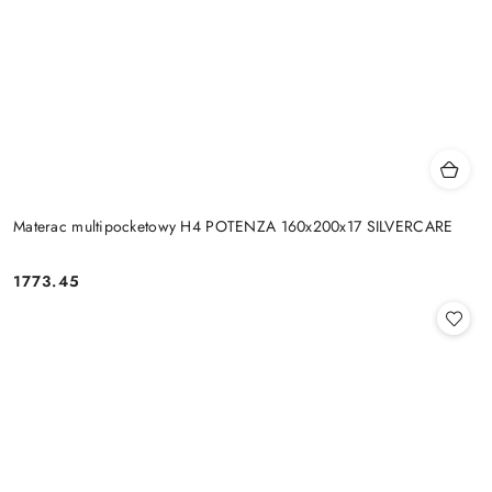
Materac multipocketowy H4 POTENZA 160x200x17 SILVERCARE
1773.45
Cena: