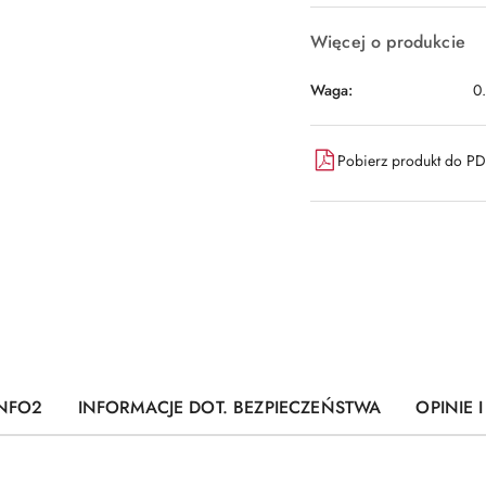
Więcej o produkcie
Waga:
0
Pobierz produkt do P
INFO2
INFORMACJE DOT. BEZPIECZEŃSTWA
OPINIE 