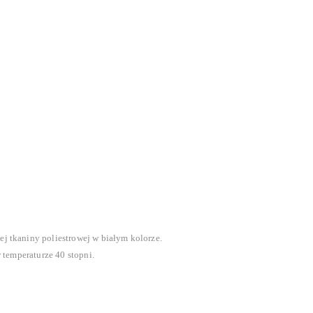
j tkaniny poliestrowej w białym kolorze.
 temperaturze 40 stopni.