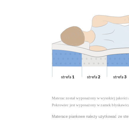
Materac został wyposażony w wysokiej jakości 
Pokrowiec jest wyposażony w zamek błyskawiczny
Materace piankowe należy użytkować ze stela