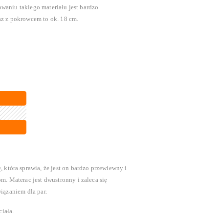
waniu takiego materiału jest bardzo
az z pokrowcem to ok. 18 cm.
która sprawia, że jest on bardzo przewiewny i
. Materac jest dwustronny i zaleca się
iązaniem dla par.
ciała.