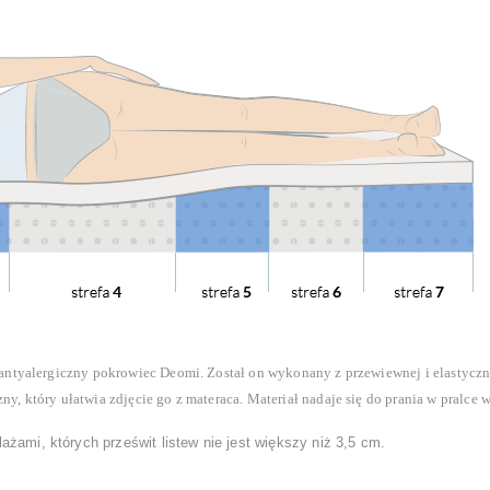
antyalergiczny pokrowiec Deomi. Został on wykonany z przewiewnej i elastyczne
, który ułatwia zdjęcie go z materaca. Materiał nadaje się do prania w pralce w
żami, których prześwit listew nie jest większy niż 3,5 cm.