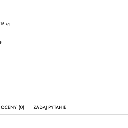
.15 kg
DF
I OCENY (0)
ZADAJ PYTANIE