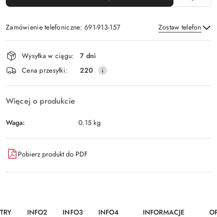
Zamówienie telefoniczne: 691-913-157
Zostaw telefon
Dostępność
Wysyłka w ciągu:
7 dni
i
Wyślij
Cena przesyłki:
220
dostawa
Więcej o produkcie
Waga:
0.15 kg
Pobierz produkt do PDF
TRY
INFO2
INFO3
INFO4
INFORMACJE
OP