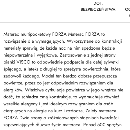
DOT.
BEZPIECZEŃSTWA
O
Materac multipocketowy FORZA Materac FORZA to
rozwiązanie dla wymagających. Wykorzystane do konstrukcji
materiały sprawią, że każda noc na nim spędzona będzie
niepowtarzalna i wyjątkowa. Zastosowanie z jednej strony
pianki VISCO to odpowiednie podparcie dla całej sylwetki
śpiącego, a lateks z drugiej to sprężysta powierzchnia, która
zadowoli każdego. Model ten bardzo dobrze przepuszcza
powietrze, przez co jest odpowiednim rozwiązaniem dla
alergików. Właściwa cyrkulacja powietrza w jego wnętrzu nie
dość, że schładza całą konstrukcję, to wydmuchuje również
wszelkie alergeny i jest idealnym rozwiązaniem dla osób
cierpiących na alergie na kurz i roztocza. Zalety materaca
FORZA Dwie strony o zróżnicowanych stopniach twardości
zapewniających dłuższe życie materaca. Ponad 500 sprężyn