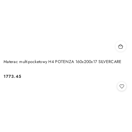
Materac multipocketowy H4 POTENZA 160x200x17 SILVERCARE
1773.45
Cena: