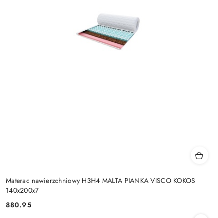
Materac nawierzchniowy H3H4 MALTA PIANKA VISCO KOKOS
140x200x7
880.95
Cena: