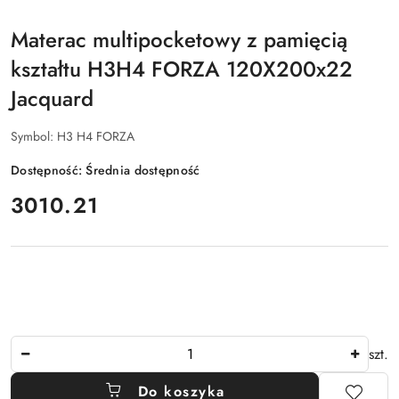
PRODUCENTA:
Materac multipocketowy z pamięcią
kształtu H3H4 FORZA 120X200x22
Jacquard
Symbol:
H3 H4 FORZA
Dostępność:
Średnia dostępność
cena:
3010.21
Ilość
szt.
Do koszyka