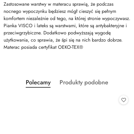
Zastosowane warstwy w materacu sprawią, że podczas
nocnego wypoczynku będziesz mógł cieszyć się pełnym
komfortem niezależnie od tego, na której stronie wypoczywasz.
Pianka VISCO i lateks są warstwami, które są antybakteryjne i
przeciwgrzybiczne. Dodatkowo podwyższają wygodę
użytkowania, co sprawia, że śpi się na nich bardzo dobrze.
Materac posiada certyfikat OEKO-TEX®
Produkty
Produkty
Polecamy
Produkty podobne
Pomiń karuzelę produktów
o
o
statusie:
statusie: