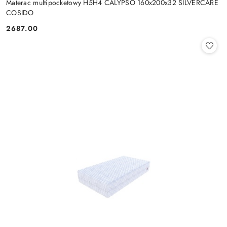
Materac multipocketowy H5H4 CALYPSO 160x200x32 SILVERCARE
COSIDO
2687.00
Cena: