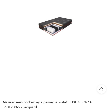
Materac multipocketowy z pamięcią kształtu H3H4 FORZA
160X200x22 Jacquard