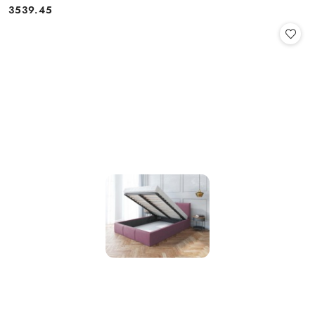
3539.45
Cena: