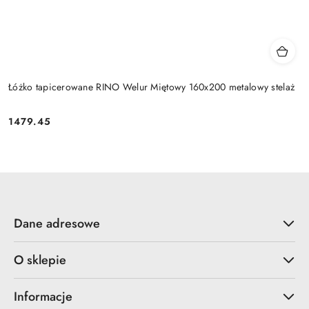
Łóżko tapicerowane RINO Welur Miętowy 160x200 metalowy stelaż
1479.45
Cena:
Dane adresowe
O sklepie
Informacje