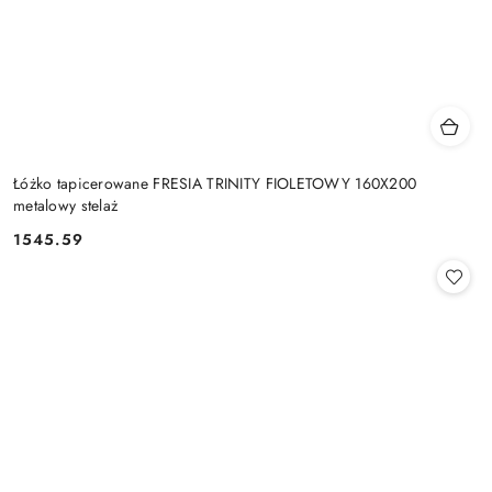
Łóżko tapicerowane FRESIA TRINITY FIOLETOWY 160X200
metalowy stelaż
1545.59
Cena: