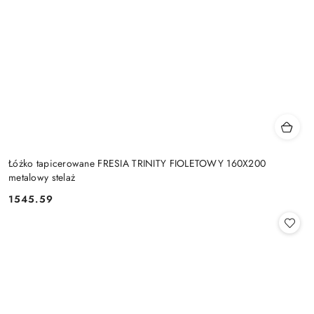
Łóżko tapicerowane FRESIA TRINITY FIOLETOWY 160X200
metalowy stelaż
1545.59
Cena: