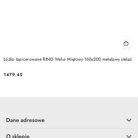
Łóżko tapicerowane RINO Welur Miętowy 160x200 metalowy stelaż
1479.45
Cena:
Dane adresowe
O sklepie