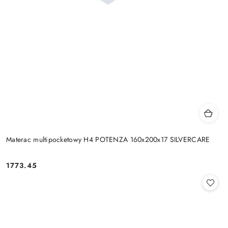
Materac multipocketowy H4 POTENZA 160x200x17 SILVERCARE
1773.45
Cena: