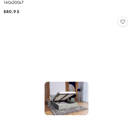
140x200x7
880.95
Cena: