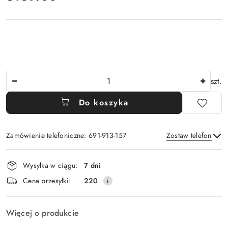
Ilość
szt.
Do koszyka
Zamówienie telefoniczne: 691-913-157
Zostaw telefon
Dostępność
Wysyłka w ciągu:
7 dni
i
Wyślij
Cena przesyłki:
220
dostawa
Więcej o produkcie