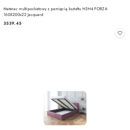
Materac multipocketowy z pamięcią kształtu H3H4 FORZA
160X200x22 Jacquard
3539.45
Cena: