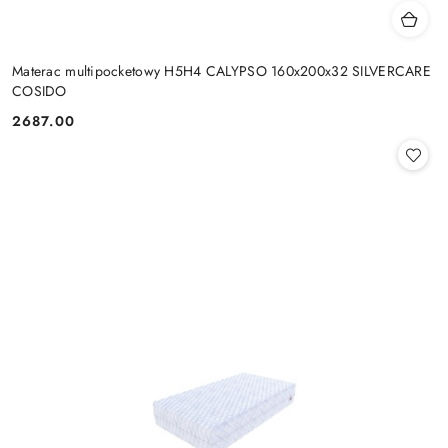
Materac multipocketowy H5H4 CALYPSO 160x200x32 SILVERCARE
COSIDO
2687.00
Cena: