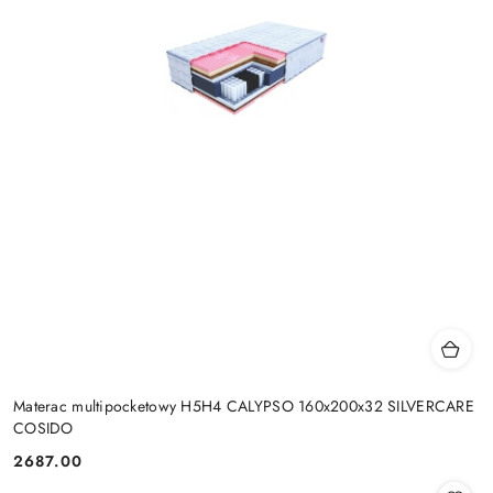
Materac multipocketowy H5H4 CALYPSO 160x200x32 SILVERCARE
COSIDO
2687.00
Cena: