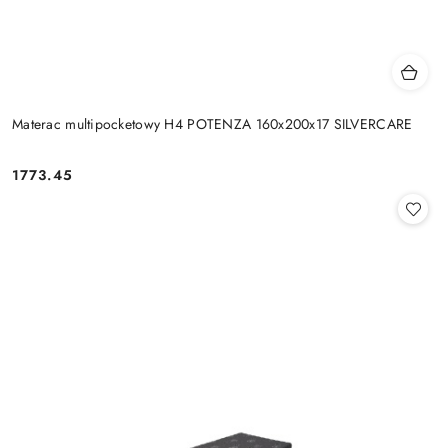
Materac multipocketowy H4 POTENZA 160x200x17 SILVERCARE
1773.45
Cena: