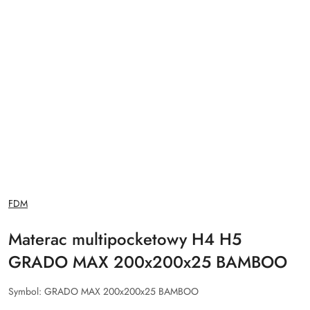
NAZWA
FDM
PRODUCENTA:
Materac multipocketowy H4 H5
GRADO MAX 200x200x25 BAMBOO
Symbol:
GRADO MAX 200x200x25 BAMBOO