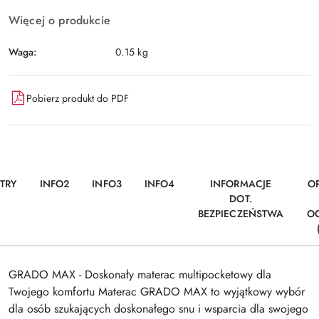
Więcej o produkcie
Waga:
0.15 kg
Pobierz produkt do PDF
TRY
INFO2
INFO3
INFO4
INFORMACJE
OP
DOT.
BEZPIECZEŃSTWA
O
GRADO MAX - Doskonały materac multipocketowy dla
Twojego komfortu Materac GRADO MAX to wyjątkowy wybór
dla osób szukających doskonałego snu i wsparcia dla swojego