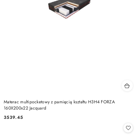
Materac multipocketowy z pamięcią kształtu H3H4 FORZA
160X200x22 Jacquard
3539.45
Cena: