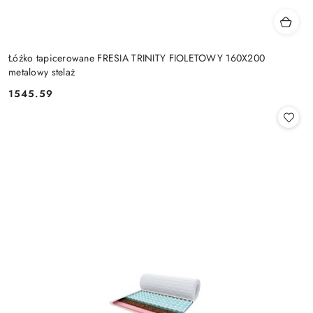
Łóżko tapicerowane FRESIA TRINITY FIOLETOWY 160X200
metalowy stelaż
1545.59
Cena: