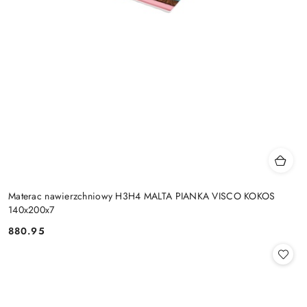
Materac nawierzchniowy H3H4 MALTA PIANKA VISCO KOKOS
140x200x7
880.95
Cena: