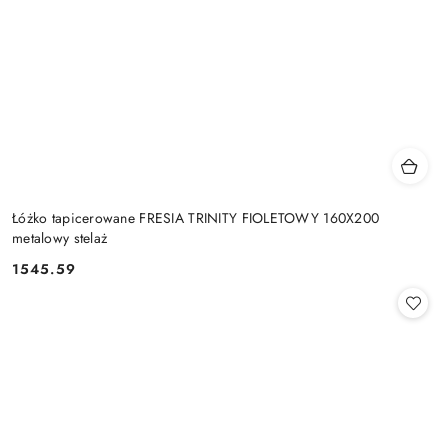
Łóżko tapicerowane FRESIA TRINITY FIOLETOWY 160X200
metalowy stelaż
1545.59
Cena: