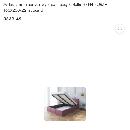
Materac multipocketowy z pamięcią kształtu H3H4 FORZA
160X200x22 Jacquard
3539.45
Cena: