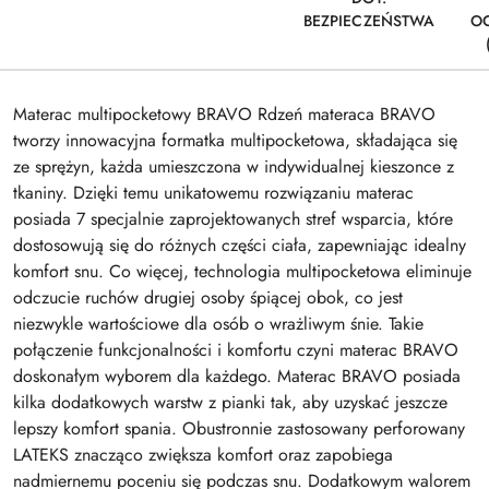
BEZPIECZEŃSTWA
O
Materac multipocketowy BRAVO Rdzeń materaca BRAVO
tworzy innowacyjna formatka multipocketowa, składająca się
ze sprężyn, każda umieszczona w indywidualnej kieszonce z
tkaniny. Dzięki temu unikatowemu rozwiązaniu materac
posiada 7 specjalnie zaprojektowanych stref wsparcia, które
dostosowują się do różnych części ciała, zapewniając idealny
komfort snu. Co więcej, technologia multipocketowa eliminuje
odczucie ruchów drugiej osoby śpiącej obok, co jest
niezwykle wartościowe dla osób o wrażliwym śnie. Takie
połączenie funkcjonalności i komfortu czyni materac BRAVO
doskonałym wyborem dla każdego. Materac BRAVO posiada
kilka dodatkowych warstw z pianki tak, aby uzyskać jeszcze
lepszy komfort spania. Obustronnie zastosowany perforowany
LATEKS znacząco zwiększa komfort oraz zapobiega
nadmiernemu poceniu się podczas snu. Dodatkowym walorem