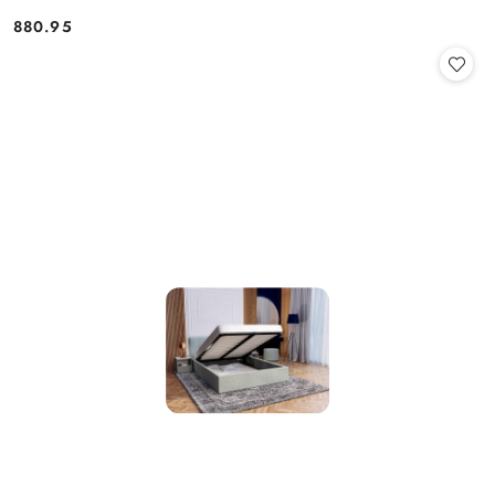
880.95
Cena: