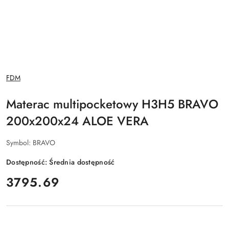
NAZWA
FDM
PRODUCENTA:
Materac multipocketowy H3H5 BRAVO
200x200x24 ALOE VERA
Symbol:
BRAVO
Dostępność:
Średnia dostępność
cena:
3795.69