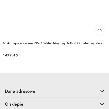
Łóżko tapicerowane RINO Welur Miętowy 160x200 metalowy stelaż
1479.45
Cena:
Dane adresowe
O sklepie