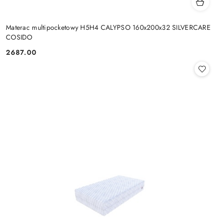
Materac multipocketowy H5H4 CALYPSO 160x200x32 SILVERCARE
COSIDO
2687.00
Cena: