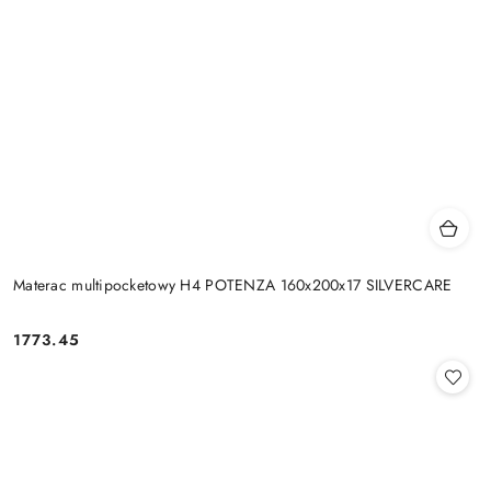
Materac multipocketowy H4 POTENZA 160x200x17 SILVERCARE
1773.45
Cena: