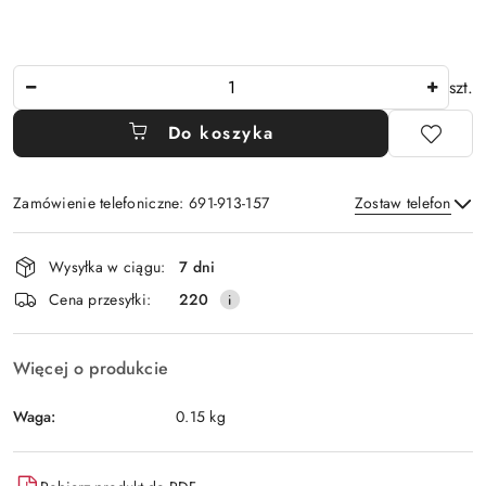
Ilość
szt.
Do koszyka
Zamówienie telefoniczne: 691-913-157
Zostaw telefon
Dostępność
Wysyłka w ciągu:
7 dni
i
Wyślij
Cena przesyłki:
220
dostawa
Więcej o produkcie
Waga:
0.15 kg