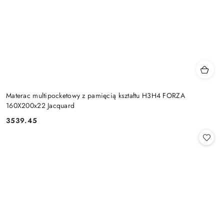
Materac multipocketowy z pamięcią kształtu H3H4 FORZA
160X200x22 Jacquard
3539.45
Cena: