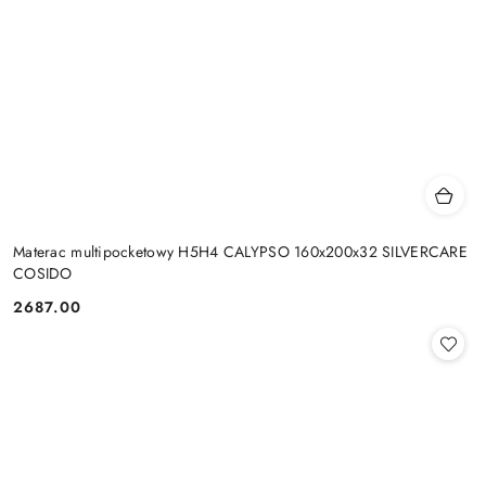
Materac multipocketowy H5H4 CALYPSO 160x200x32 SILVERCARE
COSIDO
2687.00
Cena: