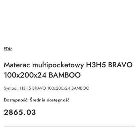
NAZWA
FDM
PRODUCENTA:
Materac multipocketowy H3H5 BRAVO
100x200x24 BAMBOO
Symbol:
H3H5 BRAVO 100x200x24 BAMBOO
Dostępność:
Średnia dostępność
cena:
2865.03