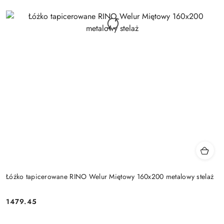
Łóżko tapicerowane RINO Welur Miętowy 160x200 metalowy stelaż
1479.45
Cena: