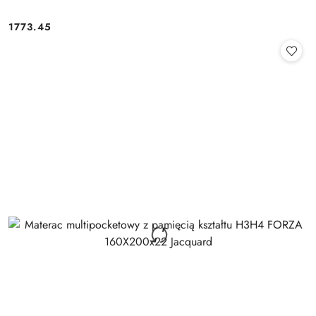
1773.45
Cena: