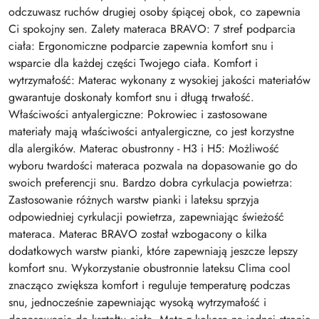
odczuwasz ruchów drugiej osoby śpiącej obok, co zapewnia
Ci spokojny sen. Zalety materaca BRAVO: 7 stref podparcia
ciała: Ergonomiczne podparcie zapewnia komfort snu i
wsparcie dla każdej części Twojego ciała. Komfort i
wytrzymałość: Materac wykonany z wysokiej jakości materiałów
gwarantuje doskonały komfort snu i długą trwałość.
Właściwości antyalergiczne: Pokrowiec i zastosowane
materiały mają właściwości antyalergiczne, co jest korzystne
dla alergików. Materac obustronny - H3 i H5: Możliwość
wyboru twardości materaca pozwala na dopasowanie go do
swoich preferencji snu. Bardzo dobra cyrkulacja powietrza:
Zastosowanie różnych warstw pianki i lateksu sprzyja
odpowiedniej cyrkulacji powietrza, zapewniając świeżość
materaca. Materac BRAVO został wzbogacony o kilka
dodatkowych warstw pianki, które zapewniają jeszcze lepszy
komfort snu. Wykorzystanie obustronnie lateksu Clima cool
znacząco zwiększa komfort i reguluje temperaturę podczas
snu, jednocześnie zapewniając wysoką wytrzymałość i