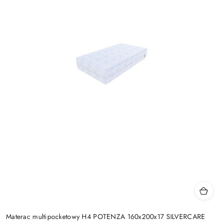
Materac multipocketowy H4 POTENZA 160x200x17 SILVERCARE