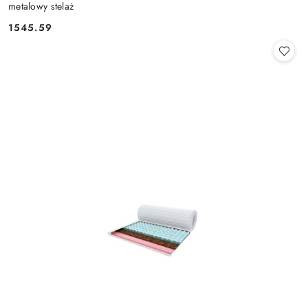
metalowy stelaż
1545.59
Cena: