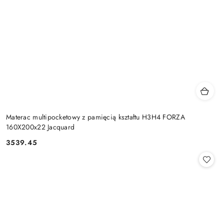
Materac multipocketowy z pamięcią kształtu H3H4 FORZA
160X200x22 Jacquard
3539.45
Cena: