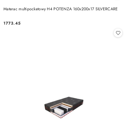
Materac multipocketowy H4 POTENZA 160x200x17 SILVERCARE
1773.45
Cena: