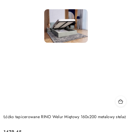
Łóżko tapicerowane RINO Welur Miętowy 160x200 metalowy stelaż
1479.45