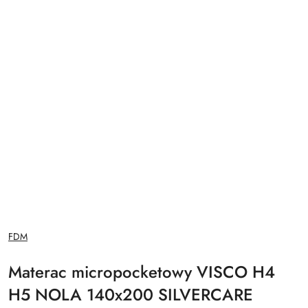
NAZWA
FDM
PRODUCENTA:
Materac micropocketowy VISCO H4
H5 NOLA 140x200 SILVERCARE