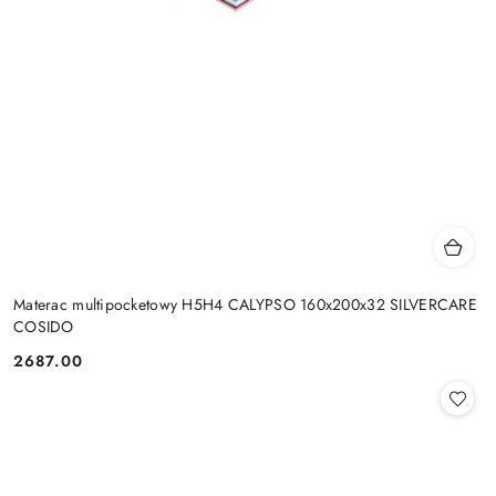
Materac multipocketowy H5H4 CALYPSO 160x200x32 SILVERCARE
COSIDO
2687.00
Cena: