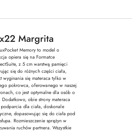
x22 Margrita
i LuxPocket Memory to model o
kcja opiera się na Formatce
ectSuite, z 5 cm warstwą pamięci
jąc się do różnych części ciała,
t wyginania się materaca tylko w
nego pokrowca, oferowanego w naszej
ronach, co jest optymalne dla osób o
2. Dodatkowo, obie strony materaca
 podparcia dla ciała, doskonale
dyczne, dopasowując się do ciała pod
słupa. Rozmieszczenie sprężyn w
zuwania ruchów partnera. Wszystkie