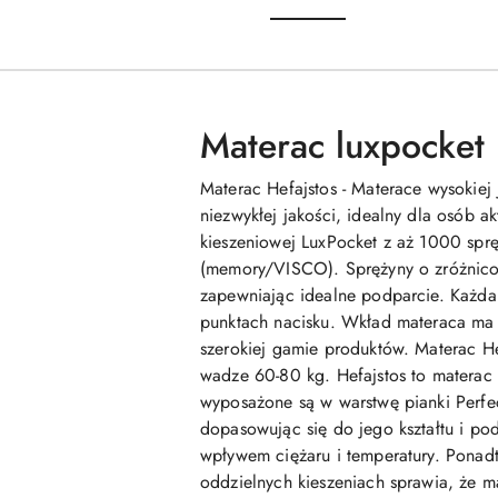
Materac luxpocket
Materac Hefajstos - Materace wysokiej
niezwykłej jakości, idealny dla osób 
kieszeniowej LuxPocket z aż 1000 spr
(memory/VISCO). Sprężyny o zróżnicowa
zapewniając idealne podparcie. Każda 
punktach nacisku. Wkład materaca ma
szerokiej gamie produktów. Materac He
wadze 60-80 kg. Hefajstos to materac 
wyposażone są w warstwę pianki Perfec
dopasowując się do jego kształtu i po
wpływem ciężaru i temperatury. Ponad
oddzielnych kieszeniach sprawia, że m