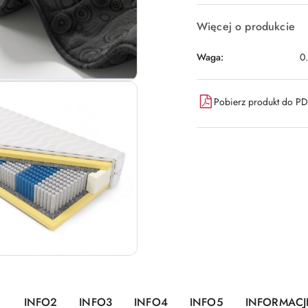
Więcej o produkcie
Waga:
0
Pobierz produkt do P
INFO2
INFO3
INFO4
INFO5
INFORMACJ