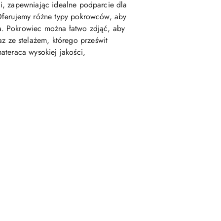
i, zapewniając idealne podparcie dla
 Oferujemy różne typy pokrowców, aby
a. Pokrowiec można łatwo zdjąć, aby
 ze stelażem, którego prześwit
ateraca wysokiej jakości,