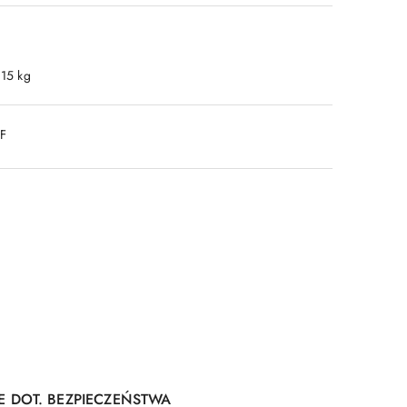
.15 kg
DF
E DOT. BEZPIECZEŃSTWA