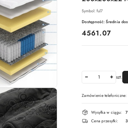
Symbol:
ful7
Dostępność:
Średnia do
cena:
4561.07
Ilość
szt.
Zamówienie telefoniczne:
Dostępność
Wysyłka w ciągu:
7
i
Cena przesyłki:
dostawa