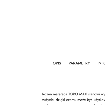
OPIS
PARAMETRY
INF
Rdzeń materaca TORO MAX stanowi wysok
zużycie, dzięki czemu może być użytkow