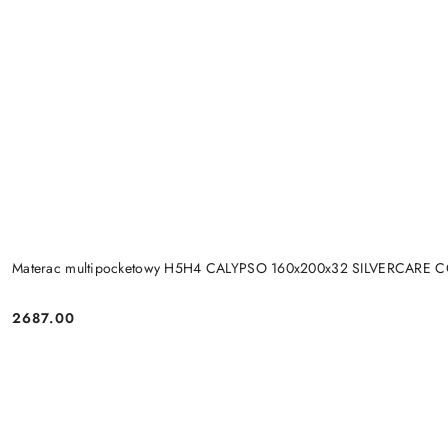
Materac multipocketowy H5H4 CALYPSO 160x200x32 SILVERCARE 
2687.00
Cena: