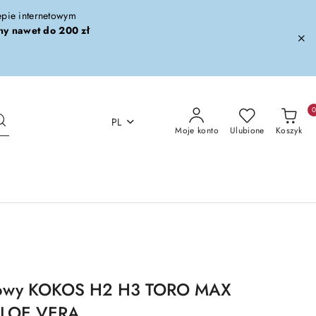
lepie internetowym
ny nawet do 200 zł
PL
Moje konto
Ulubione
Koszyk
ksowy KOKOS H2 H3 TORO MAX
ALOE VERA