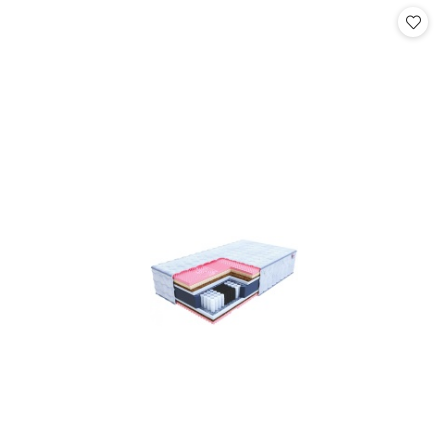
statusie:
statusie: