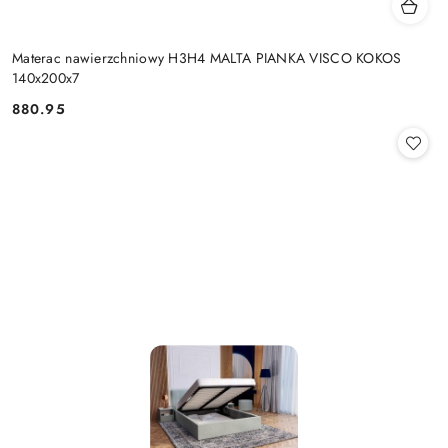
Materac nawierzchniowy H3H4 MALTA PIANKA VISCO KOKOS
140x200x7
880.95
Cena: