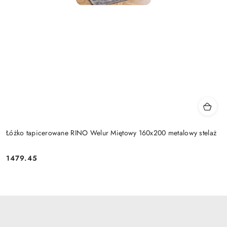
Łóżko tapicerowane RINO Welur Miętowy 160x200 metalowy stelaż
1479.45
Cena: