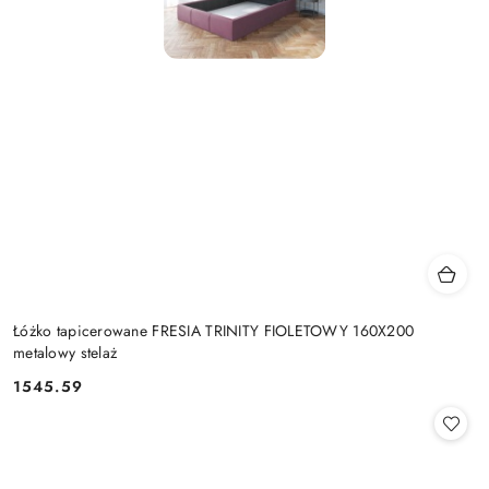
Łóżko tapicerowane FRESIA TRINITY FIOLETOWY 160X200
metalowy stelaż
1545.59
Cena: