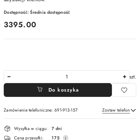
Dostępność:
Średnia dostępność
cena:
3395.00
Ilość
szt.
Do koszyka
Zamówienie telefoniczne: 691-913-157
Zostaw telefon
Dostępność
Wysyłka w ciągu:
7 dni
i
Wyślij
Cena przesyłki:
175