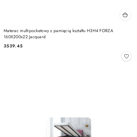
Materac multipocketowy z pamięcią kształtu H3H4 FORZA
160X200x22 Jacquard
3539.45
Cena: