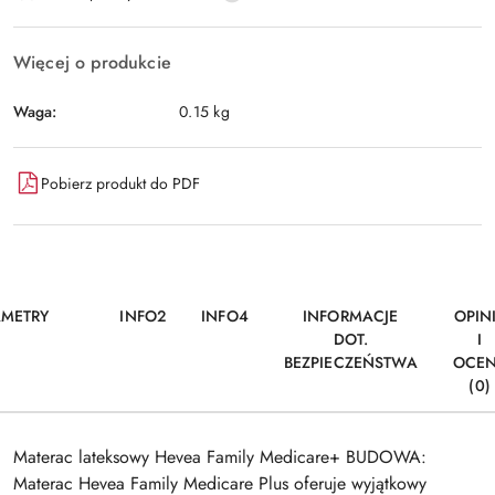
dostawa
Więcej o produkcie
Waga:
0.15 kg
Pobierz produkt do PDF
AMETRY
INFO2
INFO4
INFORMACJE
OPIN
DOT.
I
BEZPIECZEŃSTWA
OCE
(0)
Materac lateksowy Hevea Family Medicare+ BUDOWA:
Materac Hevea Family Medicare Plus oferuje wyjątkowy