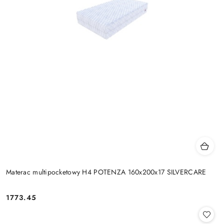
Materac multipocketowy H4 POTENZA 160x200x17 SILVERCARE
1773.45
Cena: