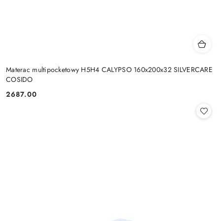
Materac multipocketowy H5H4 CALYPSO 160x200x32 SILVERCARE
COSIDO
2687.00
Cena: